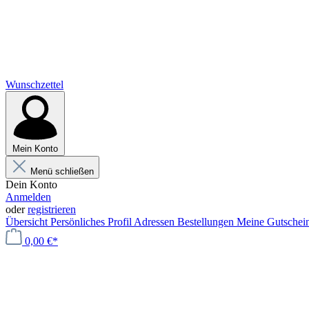
Wunschzettel
Mein Konto
Menü schließen
Dein Konto
Anmelden
oder
registrieren
Übersicht
Persönliches Profil
Adressen
Bestellungen
Meine Gutschei
0,00 €*