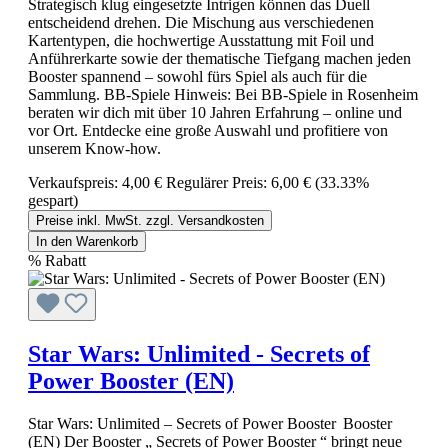
Strategisch klug eingesetzte Intrigen können das Duell
entscheidend drehen. Die Mischung aus verschiedenen
Kartentypen, die hochwertige Ausstattung mit Foil und
Anführerkarte sowie der thematische Tiefgang machen jeden
Booster spannend – sowohl fürs Spiel als auch für die
Sammlung. BB-Spiele Hinweis: Bei BB-Spiele in Rosenheim
beraten wir dich mit über 10 Jahren Erfahrung – online und
vor Ort. Entdecke eine große Auswahl und profitiere von
unserem Know-how.
Verkaufspreis:
4,00 €
Regulärer Preis:
6,00 €
(33.33%
gespart)
Preise inkl. MwSt. zzgl. Versandkosten
In den Warenkorb
%
Rabatt
Star Wars: Unlimited - Secrets of
Power Booster (EN)
Star Wars: Unlimited – Secrets of Power Booster Booster
(EN) Der Booster „ Secrets of Power Booster “ bringt neue