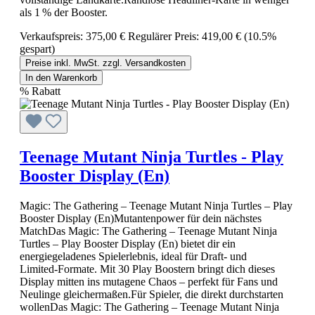
als 1 % der Booster.
Verkaufspreis:
375,00 €
Regulärer Preis:
419,00 €
(10.5%
gespart)
Preise inkl. MwSt. zzgl. Versandkosten
In den Warenkorb
%
Rabatt
Teenage Mutant Ninja Turtles - Play
Booster Display (En)
Magic: The Gathering – Teenage Mutant Ninja Turtles – Play
Booster Display (En)Mutantenpower für dein nächstes
MatchDas Magic: The Gathering – Teenage Mutant Ninja
Turtles – Play Booster Display (En) bietet dir ein
energiegeladenes Spielerlebnis, ideal für Draft‑ und
Limited‑Formate. Mit 30 Play Boostern bringt dich dieses
Display mitten ins mutagene Chaos – perfekt für Fans und
Neulinge gleichermaßen.Für Spieler, die direkt durchstarten
wollenDas Magic: The Gathering – Teenage Mutant Ninja