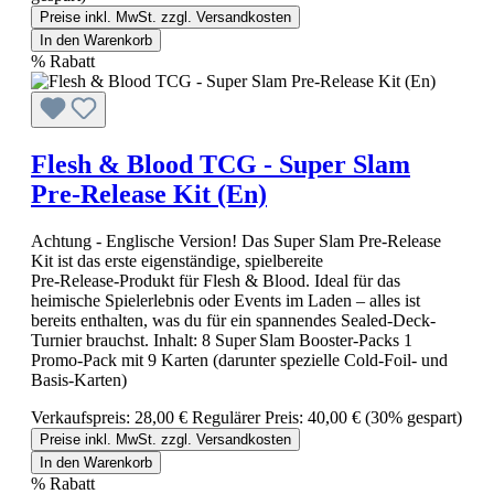
Preise inkl. MwSt. zzgl. Versandkosten
In den Warenkorb
%
Rabatt
Flesh & Blood TCG - Super Slam
Pre-Release Kit (En)
Achtung - Englische Version! Das Super Slam Pre‑Release
Kit ist das erste eigenständige, spielbereite
Pre‑Release‑Produkt für Flesh & Blood. Ideal für das
heimische Spielerlebnis oder Events im Laden – alles ist
bereits enthalten, was du für ein spannendes Sealed-Deck-
Turnier brauchst. Inhalt: 8 Super Slam Booster-Packs 1
Promo-Pack mit 9 Karten (darunter spezielle Cold-Foil- und
Basis-Karten)
Verkaufspreis:
28,00 €
Regulärer Preis:
40,00 €
(30% gespart)
Preise inkl. MwSt. zzgl. Versandkosten
In den Warenkorb
%
Rabatt