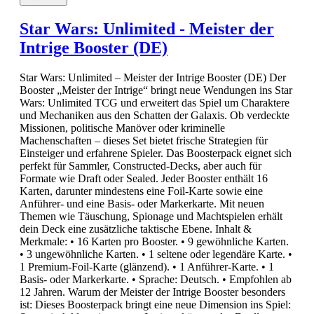
Star Wars: Unlimited - Meister der
Intrige Booster (DE)
Star Wars: Unlimited – Meister der Intrige Booster (DE) Der
Booster „Meister der Intrige“ bringt neue Wendungen ins Star
Wars: Unlimited TCG und erweitert das Spiel um Charaktere
und Mechaniken aus den Schatten der Galaxis. Ob verdeckte
Missionen, politische Manöver oder kriminelle
Machenschaften – dieses Set bietet frische Strategien für
Einsteiger und erfahrene Spieler. Das Boosterpack eignet sich
perfekt für Sammler, Constructed-Decks, aber auch für
Formate wie Draft oder Sealed. Jeder Booster enthält 16
Karten, darunter mindestens eine Foil-Karte sowie eine
Anführer- und eine Basis- oder Markerkarte. Mit neuen
Themen wie Täuschung, Spionage und Machtspielen erhält
dein Deck eine zusätzliche taktische Ebene. Inhalt &
Merkmale: • 16 Karten pro Booster. • 9 gewöhnliche Karten.
• 3 ungewöhnliche Karten. • 1 seltene oder legendäre Karte. •
1 Premium-Foil-Karte (glänzend). • 1 Anführer-Karte. • 1
Basis- oder Markerkarte. • Sprache: Deutsch. • Empfohlen ab
12 Jahren. Warum der Meister der Intrige Booster besonders
ist: Dieses Boosterpack bringt eine neue Dimension ins Spiel: