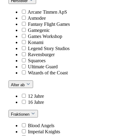
Hersteller
Arcane Tinmen ApS
Asmodee
Fantasy Flight Games
Gamegenic
Games Workshop
Konami
Legend Story Studios
Ravensburger
Squaroes
Ultimate Guard
Wizards of the Coast
Alter ab
12 Jahre
16 Jahre
Fraktionen
Blood Angels
Imperial Knights