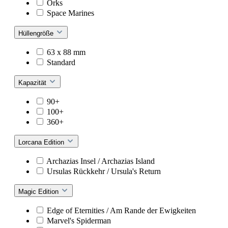
Orks
Space Marines
Hüllengröße
63 x 88 mm
Standard
Kapazität
90+
100+
360+
Lorcana Edition
Archazias Insel / Archazias Island
Ursulas Rückkehr / Ursula's Return
Magic Edition
Edge of Eternities / Am Rande der Ewigkeiten
Marvel's Spiderman