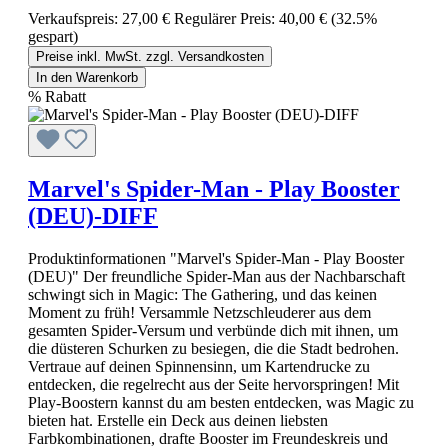
Verkaufspreis:
27,00 €
Regulärer Preis:
40,00 €
(32.5%
gespart)
Preise inkl. MwSt. zzgl. Versandkosten
In den Warenkorb
%
Rabatt
Marvel's Spider-Man - Play Booster
(DEU)-DIFF
Produktinformationen "Marvel's Spider-Man - Play Booster
(DEU)" Der freundliche Spider-Man aus der Nachbarschaft
schwingt sich in Magic: The Gathering, und das keinen
Moment zu früh! Versammle Netzschleuderer aus dem
gesamten Spider-Versum und verbünde dich mit ihnen, um
die düsteren Schurken zu besiegen, die die Stadt bedrohen.
Vertraue auf deinen Spinnensinn, um Kartendrucke zu
entdecken, die regelrecht aus der Seite hervorspringen! Mit
Play-Boostern kannst du am besten entdecken, was Magic zu
bieten hat. Erstelle ein Deck aus deinen liebsten
Farbkombinationen, drafte Booster im Freundeskreis und