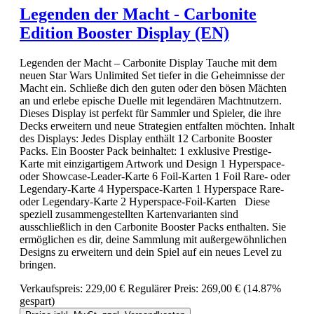
Legenden der Macht - Carbonite
Edition Booster Display (EN)
Legenden der Macht – Carbonite Display Tauche mit dem
neuen Star Wars Unlimited Set tiefer in die Geheimnisse der
Macht ein. Schließe dich den guten oder den bösen Mächten
an und erlebe epische Duelle mit legendären Machtnutzern.
Dieses Display ist perfekt für Sammler und Spieler, die ihre
Decks erweitern und neue Strategien entfalten möchten. Inhalt
des Displays: Jedes Display enthält 12 Carbonite Booster
Packs. Ein Booster Pack beinhaltet: 1 exklusive Prestige-
Karte mit einzigartigem Artwork und Design 1 Hyperspace-
oder Showcase-Leader-Karte 6 Foil-Karten 1 Foil Rare- oder
Legendary-Karte 4 Hyperspace-Karten 1 Hyperspace Rare-
oder Legendary-Karte 2 Hyperspace-Foil-Karten Diese
speziell zusammengestellten Kartenvarianten sind
ausschließlich in den Carbonite Booster Packs enthalten. Sie
ermöglichen es dir, deine Sammlung mit außergewöhnlichen
Designs zu erweitern und dein Spiel auf ein neues Level zu
bringen.
Verkaufspreis:
229,00 €
Regulärer Preis:
269,00 €
(14.87%
gespart)