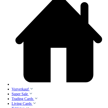
Vorverkauf
Super Sale
Trading Cards
Living Cards