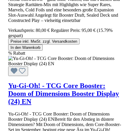
Strategie Raritäten-Mix mit Highlights wie Super Rares,
Marvels, Cold Foils und eine besonders große Expansion
Slot-Auswahl Angelegt für Booster Draft, Sealed Deck und
Constructed Play – vielseitig einsetzbar
Verkaufspreis:
80,00 €
Regulärer Preis:
95,00 €
(15.79%
gespart)
Preise inkl. MwSt. zzgl. Versandkosten
In den Warenkorb
%
Rabatt
Yu-Gi-Oh! - TCG Core Booster:
Doom of Dimensions Booster Display
(24) EN
Yu-Gi-Oh! - TCG Core Booster: Doom of Dimensions
Booster Display (24) ENBereit für den Abstieg in düstere
Dimensionen? Mit Doom of Dimensions, dem Core-Booster-
Set im September, beginnt eine neue Ära im Yu-Gi-Oh!