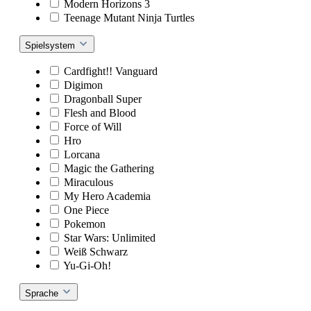
Modern Horizons 3
Teenage Mutant Ninja Turtles
Spielsystem
Cardfight!! Vanguard
Digimon
Dragonball Super
Flesh and Blood
Force of Will
Hro
Lorcana
Magic the Gathering
Miraculous
My Hero Academia
One Piece
Pokemon
Star Wars: Unlimited
Weiß Schwarz
Yu-Gi-Oh!
Sprache