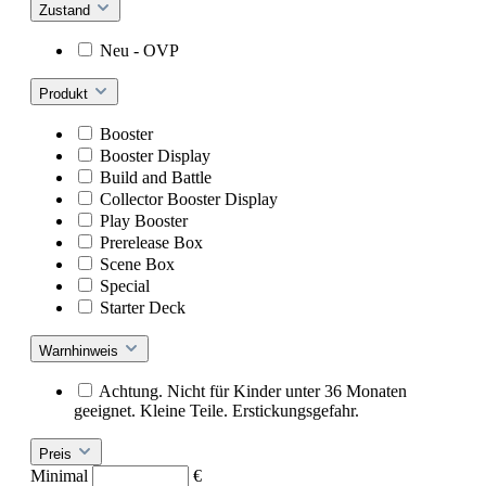
Zustand
Neu - OVP
Produkt
Booster
Booster Display
Build and Battle
Collector Booster Display
Play Booster
Prerelease Box
Scene Box
Special
Starter Deck
Warnhinweis
Achtung. Nicht für Kinder unter 36 Monaten
geeignet. Kleine Teile. Erstickungsgefahr.
Preis
Minimal
€