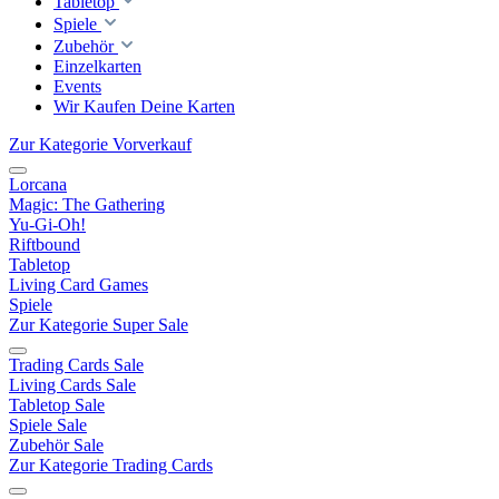
Tabletop
Spiele
Zubehör
Einzelkarten
Events
Wir Kaufen Deine Karten
Zur Kategorie Vorverkauf
Lorcana
Magic: The Gathering
Yu-Gi-Oh!
Riftbound
Tabletop
Living Card Games
Spiele
Zur Kategorie Super Sale
Trading Cards Sale
Living Cards Sale
Tabletop Sale
Spiele Sale
Zubehör Sale
Zur Kategorie Trading Cards