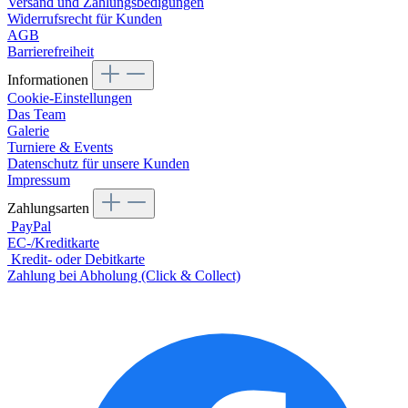
Versand und Zahlungsbedigungen
Widerrufsrecht für Kunden
AGB
Barrierefreiheit
Informationen
Cookie-Einstellungen
Das Team
Galerie
Turniere & Events
Datenschutz für unsere Kunden
Impressum
Zahlungsarten
PayPal
EC-/Kreditkarte
Kredit- oder Debitkarte
Zahlung bei Abholung (Click & Collect)