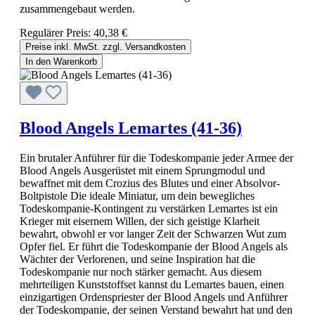
zusammengebaut werden.
Regulärer Preis:
40,38 €
Preise inkl. MwSt. zzgl. Versandkosten
In den Warenkorb
Blood Angels Lemartes (41-36)
Ein brutaler Anführer für die Todeskompanie jeder Armee der
Blood Angels Ausgerüstet mit einem Sprungmodul und
bewaffnet mit dem Crozius des Blutes und einer Absolvor-
Boltpistole Die ideale Miniatur, um dein bewegliches
Todeskompanie-Kontingent zu verstärken Lemartes ist ein
Krieger mit eisernem Willen, der sich geistige Klarheit
bewahrt, obwohl er vor langer Zeit der Schwarzen Wut zum
Opfer fiel. Er führt die Todeskompanie der Blood Angels als
Wächter der Verlorenen, und seine Inspiration hat die
Todeskompanie nur noch stärker gemacht. Aus diesem
mehrteiligen Kunststoffset kannst du Lemartes bauen, einen
einzigartigen Ordenspriester der Blood Angels und Anführer
der Todeskompanie, der seinen Verstand bewahrt hat und den