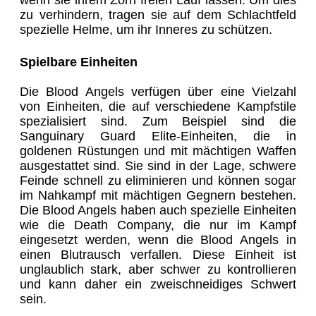
wenn sie ihrem Zorn freien Lauf lassen. Um dies
zu verhindern, tragen sie auf dem Schlachtfeld
spezielle Helme, um ihr Inneres zu schützen.
Spielbare Einheiten
Die Blood Angels verfügen über eine Vielzahl
von Einheiten, die auf verschiedene Kampfstile
spezialisiert sind. Zum Beispiel sind die
Sanguinary Guard Elite-Einheiten, die in
goldenen Rüstungen und mit mächtigen Waffen
ausgestattet sind. Sie sind in der Lage, schwere
Feinde schnell zu eliminieren und können sogar
im Nahkampf mit mächtigen Gegnern bestehen.
Die Blood Angels haben auch spezielle Einheiten
wie die Death Company, die nur im Kampf
eingesetzt werden, wenn die Blood Angels in
einen Blutrausch verfallen. Diese Einheit ist
unglaublich stark, aber schwer zu kontrollieren
und kann daher ein zweischneidiges Schwert
sein.