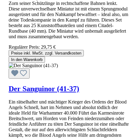
Zorn seiner Schützlinge in rechtschaffene Bahnen lenkt.
Diese unverwechselbare Miniatur ist mit einem Sprungmodul
ausgerüstet und für den Nahkampf bewaffnet – ideal also, um
deine Todeskompanie in den Kampf zu führen. Dieses Set
besteht aus 25 Kunststoffbauteilen und einem Citadel-
Rundbase (40 mm). Die Miniatur wird unbemalt ausgeliefert
und muss zusammengebaut werden.
Regulärer Preis:
29,75 €
Preise inkl. MwSt. zzgl. Versandkosten
In den Warenkorb
Der Sanguinor (41-37)
Ein rätselhafter und mächtiger Krieger des Ordens der Blood
Angels Schnell, hart im Nehmen und absolut tödlich der
ideale Held für Warhammer 40.000 Führt das Karmesinrote
Breitschwert, um Horden von Feinden niederzumähen oder
feindliche Anführer zu töten Der Sanguinor ist eine rätselhafte
Gestalt, die nur auf den allerwichtigsten Schlachtfeldern
kämpft, wo die Blood Angels seine Hilfe am dringendsten