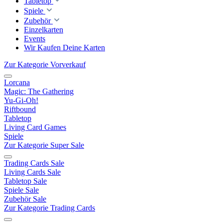
Tabletop
Spiele
Zubehör
Einzelkarten
Events
Wir Kaufen Deine Karten
Zur Kategorie Vorverkauf
Lorcana
Magic: The Gathering
Yu-Gi-Oh!
Riftbound
Tabletop
Living Card Games
Spiele
Zur Kategorie Super Sale
Trading Cards Sale
Living Cards Sale
Tabletop Sale
Spiele Sale
Zubehör Sale
Zur Kategorie Trading Cards