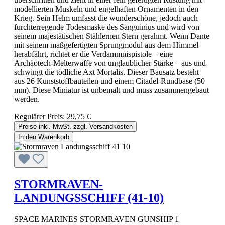
modellierten Muskeln und engelhaften Ornamenten in den
Krieg. Sein Helm umfasst die wunderschöne, jedoch auch
furchterregende Todesmaske des Sanguinius und wird von
seinem majestätischen Stählernen Stern gerahmt. Wenn Dante
mit seinem maßgefertigten Sprungmodul aus dem Himmel
herabfährt, richtet er die Verdammnispistole – eine
Archäotech-Melterwaffe von unglaublicher Stärke – aus und
schwingt die tödliche Axt Mortalis. Dieser Bausatz besteht
aus 26 Kunststoffbauteilen und einem Citadel-Rundbase (50
mm). Diese Miniatur ist unbemalt und muss zusammengebaut
werden.
Regulärer Preis:
29,75 €
Preise inkl. MwSt. zzgl. Versandkosten
In den Warenkorb
STORMRAVEN-
LANDUNGSSCHIFF (41-10)
SPACE MARINES STORMRAVEN GUNSHIP 1