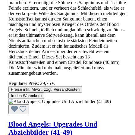
brauchen. Er ermutigt die Söhne des Sanguinius und lässt ihre
Feinde erzittern, und er verheert das Schlachtfeld, als wäre er
der verkörperte Wille des Sanguinius. Mit diesem mehrteiligen
Kunststoffset kannst du den Sanguinor bauen, einen
mächtigen und mysteriösen Krieger des Ordens der Blood
Angels. Schnell, tödlich und unglaublich schwierig zu töten –
er ist das ultimative Störwerkzeug, kann überall aus dem
Nichts auftauchen und selbst die stärksten Feindeinheiten
dezimieren. Zudem ist er ein fantastisches Modell als
Herzstück deiner Armee, über der er schwebt wie ein
rächender Engel. Dieses Set besteht aus 13
Kunststoffbauteilen und einem Citadel-Rundbase (40 mm).
Die Miniatur wird unbemalt ausgeliefert und muss
zusammengebaut werden.
Regulärer Preis:
29,75 €
Preise inkl. MwSt. zzgl. Versandkosten
In den Warenkorb
Blood Angels: Upgrades Und
Abziehbilder (41-49)