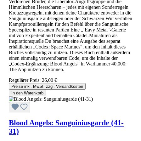
Verlorenen Brüder, die Liberator-Angriffsgruppe und die
Himmlischen Heerscharen – jedes mit eigenen Sonderregeln
Kreuzzugsregeln, mit denen deine Charaktere entweder in die
Sanguiniusgarde aufsteigen oder der Schwarzen Wut verfallen
Kampfpatrouilleregeln für den Befehl über die Sanguinische
Speerspitze in rasanten Partien Eine „’Eavy Metal“-Galerie
mit von Expertenhand bemalten Citadel-Miniaturen als
Inspirationsquelle Du brauchst eine Ausgabe des separat
erhältlichen „Codex: Space Marines“, um den Inhalt dieses
Buches vollständig zu nutzen. Dieses Buch enthält außerdem
einen einmalig verwendbaren Code, um die Inhalte der
„Codex-Ergänzung: Blood Angels“ in Warhammer 40,000:
The App nutzen zu können.
Regulärer Preis:
26,00 €
Preise inkl. MwSt. zzgl. Versandkosten
In den Warenkorb
Blood Angels: Sanguiniusgarde (41-
31)