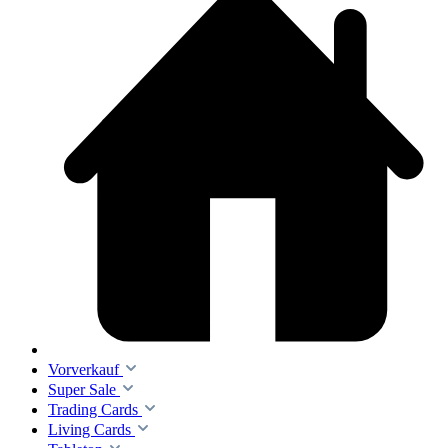
Vorverkauf
Super Sale
Trading Cards
Living Cards