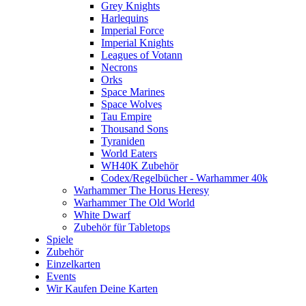
Grey Knights
Harlequins
Imperial Force
Imperial Knights
Leagues of Votann
Necrons
Orks
Space Marines
Space Wolves
Tau Empire
Thousand Sons
Tyraniden
World Eaters
WH40K Zubehör
Codex/Regelbücher - Warhammer 40k
Warhammer The Horus Heresy
Warhammer The Old World
White Dwarf
Zubehör für Tabletops
Spiele
Zubehör
Einzelkarten
Events
Wir Kaufen Deine Karten