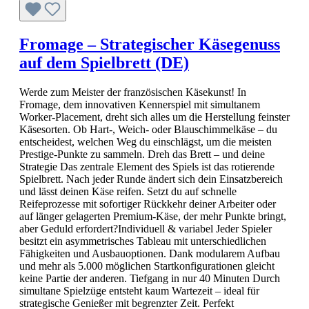
Fromage – Strategischer Käsegenuss
auf dem Spielbrett (DE)
Werde zum Meister der französischen Käsekunst! In
Fromage, dem innovativen Kennerspiel mit simultanem
Worker-Placement, dreht sich alles um die Herstellung feinster
Käsesorten. Ob Hart-, Weich- oder Blauschimmelkäse – du
entscheidest, welchen Weg du einschlägst, um die meisten
Prestige-Punkte zu sammeln. Dreh das Brett – und deine
Strategie Das zentrale Element des Spiels ist das rotierende
Spielbrett. Nach jeder Runde ändert sich dein Einsatzbereich
und lässt deinen Käse reifen. Setzt du auf schnelle
Reifeprozesse mit sofortiger Rückkehr deiner Arbeiter oder
auf länger gelagerten Premium-Käse, der mehr Punkte bringt,
aber Geduld erfordert?Individuell & variabel Jeder Spieler
besitzt ein asymmetrisches Tableau mit unterschiedlichen
Fähigkeiten und Ausbauoptionen. Dank modularem Aufbau
und mehr als 5.000 möglichen Startkonfigurationen gleicht
keine Partie der anderen. Tiefgang in nur 40 Minuten Durch
simultane Spielzüge entsteht kaum Wartezeit – ideal für
strategische Genießer mit begrenzter Zeit. Perfekt