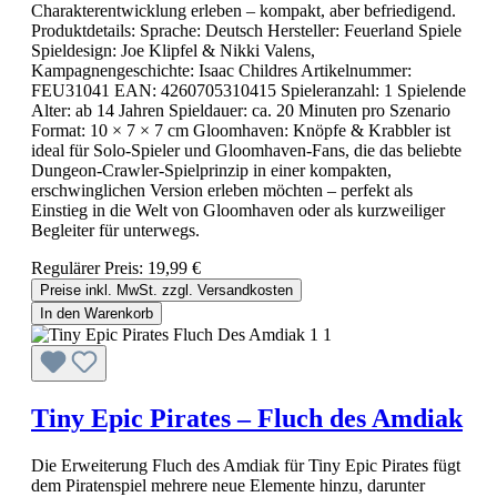
Charakterentwicklung erleben – kompakt, aber befriedigend.
Produktdetails: Sprache: Deutsch Hersteller: Feuerland Spiele
Spieldesign: Joe Klipfel & Nikki Valens,
Kampagnengeschichte: Isaac Childres Artikelnummer:
FEU31041 EAN: 4260705310415 Spieleranzahl: 1 Spielende
Alter: ab 14 Jahren Spieldauer: ca. 20 Minuten pro Szenario
Format: 10 × 7 × 7 cm Gloomhaven: Knöpfe & Krabbler ist
ideal für Solo-Spieler und Gloomhaven-Fans, die das beliebte
Dungeon-Crawler-Spielprinzip in einer kompakten,
erschwinglichen Version erleben möchten – perfekt als
Einstieg in die Welt von Gloomhaven oder als kurzweiliger
Begleiter für unterwegs.
Regulärer Preis:
19,99 €
Preise inkl. MwSt. zzgl. Versandkosten
In den Warenkorb
Tiny Epic Pirates – Fluch des Amdiak
Die Erweiterung Fluch des Amdiak für Tiny Epic Pirates fügt
dem Piratenspiel mehrere neue Elemente hinzu, darunter