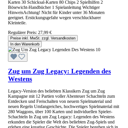
Karten 30 Schicksal-Karten 80 Chips 2 Spielhilfen 2
Bösewicht-Handbücher 1 Spielanleitung Wichtiger
HinweisAchtung! Nicht für Kinder unter 36 Monaten
geeignet. Erstickungsgefahr wegen verschluckbarer
Kleinteile.
Regulärer Preis:
27,99 €
Preise inkl. MwSt. zzgl. Versandkosten
In den Warenkorb
Zug um Zug Legacy: Legenden des
Westens
Legacy-Version des beliebten Klassikers Zug um Zug
Kampagne mit 12 Partien voller Abenteuer Schachteln zum
Entdecken und Freischalten von neuem Spielmaterial und
neuen Regeln Umfangreiches, hochwertiges Spielmaterial mit
280 Waggons, über 100 Karten und individuellen Spieler-
Schachteln In Zug um Zug Legacy: Legenden des Westens
erkunden die Spieler die Welt des beliebten Zug-Spiels und
erleben eine kreative Geschichte. Die Spieler begeben sich in