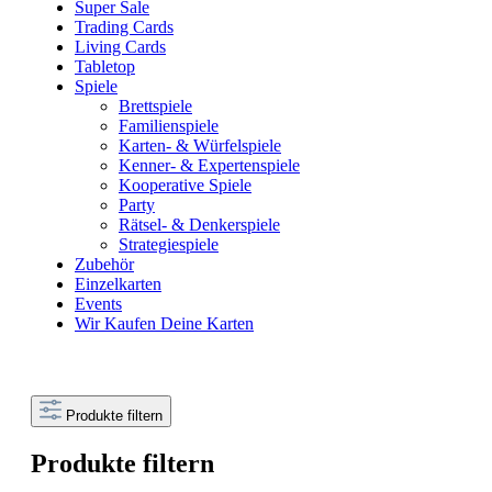
Super Sale
Trading Cards
Living Cards
Tabletop
Spiele
Brettspiele
Familienspiele
Karten- & Würfelspiele
Kenner- & Expertenspiele
Kooperative Spiele
Party
Rätsel- & Denkerspiele
Strategiespiele
Zubehör
Einzelkarten
Events
Wir Kaufen Deine Karten
Produkte filtern
Produkte filtern