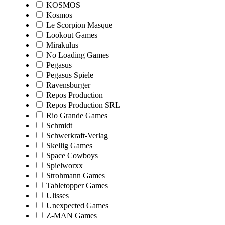
KOSMOS
Kosmos
Le Scorpion Masque
Lookout Games
Mirakulus
No Loading Games
Pegasus
Pegasus Spiele
Ravensburger
Repos Production
Repos Production SRL
Rio Grande Games
Schmidt
Schwerkraft-Verlag
Skellig Games
Space Cowboys
Spielworxx
Strohmann Games
Tabletopper Games
Ulisses
Unexpected Games
Z-MAN Games