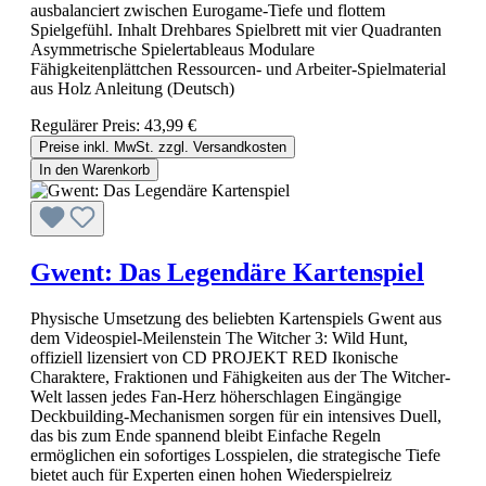
ausbalanciert zwischen Eurogame-Tiefe und flottem
Spielgefühl. Inhalt Drehbares Spielbrett mit vier Quadranten
Asymmetrische Spielertableaus Modulare
Fähigkeitenplättchen Ressourcen- und Arbeiter-Spielmaterial
aus Holz Anleitung (Deutsch)
Regulärer Preis:
43,99 €
Preise inkl. MwSt. zzgl. Versandkosten
In den Warenkorb
Gwent: Das Legendäre Kartenspiel
Physische Umsetzung des beliebten Kartenspiels Gwent aus
dem Videospiel-Meilenstein The Witcher 3: Wild Hunt,
offiziell lizensiert von CD PROJEKT RED Ikonische
Charaktere, Fraktionen und Fähigkeiten aus der The Witcher-
Welt lassen jedes Fan-Herz höherschlagen Eingängige
Deckbuilding-Mechanismen sorgen für ein intensives Duell,
das bis zum Ende spannend bleibt Einfache Regeln
ermöglichen ein sofortiges Losspielen, die strategische Tiefe
bietet auch für Experten einen hohen Wiederspielreiz