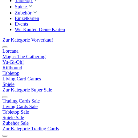
Tabletop
Spiele
Zubehör
Einzelkarten
Events
Wir Kaufen Deine Karten
Zur Kategorie Vorverkauf
Lorcana
Magic: The Gathering
Yu-Gi-Oh!
Riftbound
Tabletop
Living Card Games
Spiele
Zur Kategorie Super Sale
Trading Cards Sale
Living Cards Sale
Tabletop Sale
Spiele Sale
Zubehör Sale
Zur Kategorie Trading Cards