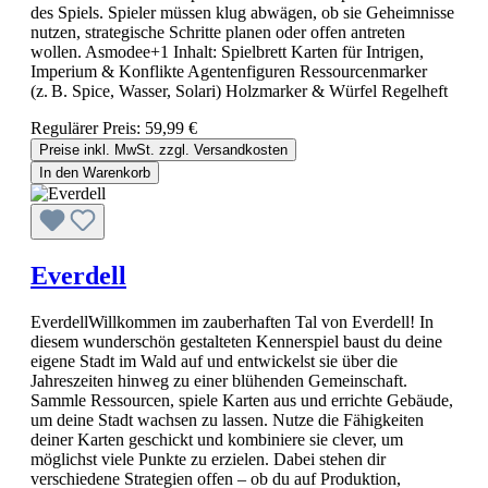
des Spiels. Spieler müssen klug abwägen, ob sie Geheimnisse
nutzen, strategische Schritte planen oder offen antreten
wollen. Asmodee+1 Inhalt: Spielbrett Karten für Intrigen,
Imperium & Konflikte Agentenfiguren Ressourcenmarker
(z. B. Spice, Wasser, Solari) Holzmarker & Würfel Regelheft
Regulärer Preis:
59,99 €
Preise inkl. MwSt. zzgl. Versandkosten
In den Warenkorb
Everdell
EverdellWillkommen im zauberhaften Tal von Everdell! In
diesem wunderschön gestalteten Kennerspiel baust du deine
eigene Stadt im Wald auf und entwickelst sie über die
Jahreszeiten hinweg zu einer blühenden Gemeinschaft.
Sammle Ressourcen, spiele Karten aus und errichte Gebäude,
um deine Stadt wachsen zu lassen. Nutze die Fähigkeiten
deiner Karten geschickt und kombiniere sie clever, um
möglichst viele Punkte zu erzielen. Dabei stehen dir
verschiedene Strategien offen – ob du auf Produktion,