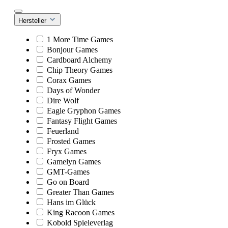
Hersteller
1 More Time Games
Bonjour Games
Cardboard Alchemy
Chip Theory Games
Corax Games
Days of Wonder
Dire Wolf
Eagle Gryphon Games
Fantasy Flight Games
Feuerland
Frosted Games
Fryx Games
Gamelyn Games
GMT-Games
Go on Board
Greater Than Games
Hans im Glück
King Racoon Games
Kobold Spieleverlag