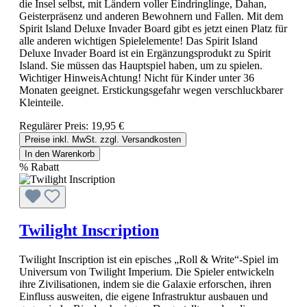
die Insel selbst, mit Ländern voller Eindringlinge, Dahan,
Geisterpräsenz und anderen Bewohnern und Fallen. Mit dem
Spirit Island Deluxe Invader Board gibt es jetzt einen Platz für
alle anderen wichtigen Spielelemente! Das Spirit Island
Deluxe Invader Board ist ein Ergänzungsprodukt zu Spirit
Island. Sie müssen das Hauptspiel haben, um zu spielen.
Wichtiger HinweisAchtung! Nicht für Kinder unter 36
Monaten geeignet. Erstickungsgefahr wegen verschluckbarer
Kleinteile.
Regulärer Preis:
19,95 €
Preise inkl. MwSt. zzgl. Versandkosten
In den Warenkorb
%
Rabatt
Twilight Inscription
Twilight Inscription ist ein episches „Roll & Write“-Spiel im
Universum von Twilight Imperium. Die Spieler entwickeln
ihre Zivilisationen, indem sie die Galaxie erforschen, ihren
Einfluss ausweiten, die eigene Infrastruktur ausbauen und