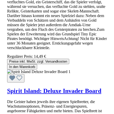
verfluchtes Gold, ein Geisterschiff, das die Spieler verfolgt,
während sie versuchen, das verfluchte Gold zu stehlen, uralte
Relikte, Geisterkarten und sogar eine Skelett-Mannschaft.
Darüber hinaus kommt ein neues Spielziel dazu: Neben dem
Verbuddeln von Schätzen und dem Anhäufen von Gold
müssen die Spieler jetzt außerdem die Amdiak-Urne
vergraben, um den Fluch des Geisterpiraten zu brechen.Zum
Spielen der Erweiterung wird das Grundspiel Tiny Epic
Pirates benötigt. Wichtiger HinweisAchtung! Nicht für Kinder
unter 36 Monaten geeignet. Erstickungsgefahr wegen
verschluckbarer Kleinteile.
Regulärer Preis:
14,49 €
Preise inkl. MwSt. zzgl. Versandkosten
In den Warenkorb
Spirit Island: Deluxe Invader Board
Die Geister haben jeweils ihre eigenen Spielbretter, die
Wachstumsoptionen, Präsenz- und Energiespuren,
angeborene Fähigkeiten und mehr bieten. Das Spielbrett ist