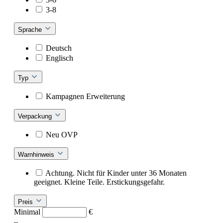
3-8
Sprache
Deutsch
Englisch
Typ
Kampagnen Erweiterung
Verpackung
Neu OVP
Warnhinweis
Achtung. Nicht für Kinder unter 36 Monaten
geeignet. Kleine Teile. Erstickungsgefahr.
Preis
Minimal
€
–