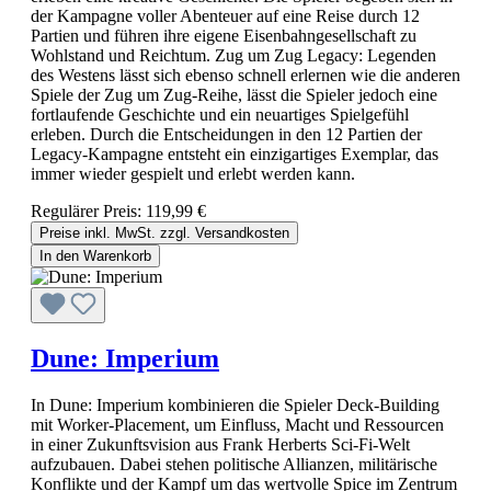
der Kampagne voller Abenteuer auf eine Reise durch 12
Partien und führen ihre eigene Eisenbahngesellschaft zu
Wohlstand und Reichtum. Zug um Zug Legacy: Legenden
des Westens lässt sich ebenso schnell erlernen wie die anderen
Spiele der Zug um Zug-Reihe, lässt die Spieler jedoch eine
fortlaufende Geschichte und ein neuartiges Spielgefühl
erleben. Durch die Entscheidungen in den 12 Partien der
Legacy-Kampagne entsteht ein einzigartiges Exemplar, das
immer wieder gespielt und erlebt werden kann.
Regulärer Preis:
119,99 €
Preise inkl. MwSt. zzgl. Versandkosten
In den Warenkorb
Dune: Imperium
In Dune: Imperium kombinieren die Spieler Deck-Building
mit Worker-Placement, um Einfluss, Macht und Ressourcen
in einer Zukunftsvision aus Frank Herberts Sci-Fi-Welt
aufzubauen. Dabei stehen politische Allianzen, militärische
Konflikte und der Kampf um das wertvolle Spice im Zentrum