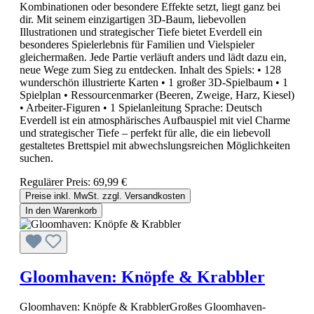
Kombinationen oder besondere Effekte setzt, liegt ganz bei
dir. Mit seinem einzigartigen 3D-Baum, liebevollen
Illustrationen und strategischer Tiefe bietet Everdell ein
besonderes Spielerlebnis für Familien und Vielspieler
gleichermaßen. Jede Partie verläuft anders und lädt dazu ein,
neue Wege zum Sieg zu entdecken. Inhalt des Spiels: • 128
wunderschön illustrierte Karten • 1 großer 3D-Spielbaum • 1
Spielplan • Ressourcenmarker (Beeren, Zweige, Harz, Kiesel)
• Arbeiter-Figuren • 1 Spielanleitung Sprache: Deutsch
Everdell ist ein atmosphärisches Aufbauspiel mit viel Charme
und strategischer Tiefe – perfekt für alle, die ein liebevoll
gestaltetes Brettspiel mit abwechslungsreichen Möglichkeiten
suchen.
Regulärer Preis:
69,99 €
Preise inkl. MwSt. zzgl. Versandkosten
In den Warenkorb
Gloomhaven: Knöpfe & Krabbler
Gloomhaven: Knöpfe & KrabblerGroßes Gloomhaven-