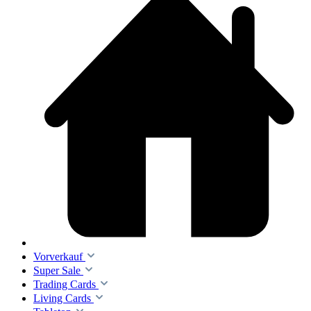
Vorverkauf
Super Sale
Trading Cards
Living Cards