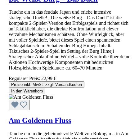
Tauche ein in das feudale Japan und erlebe intensive
strategische Duelle! „Die weiße Burg – Das Duell“ ist die
kompakte 2‑Spieler-Version des Erfolgsspiels und richtet sich
an Taktikliebhaber, die direkte Konfrontation und clever
verzahnte Mechanismen schätzen. Ohne Würfelglück, aber
mit voller Spieltiefe, bietet dieses Spiel einen spannenden
Schlagabtausch im Schatten der Burg Himeji. Inhalt:
Taktisches 2‑Spieler‑Spiel im Setting der Burg Himeji
Strategischer Ablauf ohne Würfel – volle Kontrolle über deine
Aktionen Hochwertige Komponenten mit bedruckten
Holzspielsteinen Spieldauer: ca. 60–70 Minuten
Regulärer Preis:
22,99 €
Preise inkl. MwSt. zzgl. Versandkosten
In den Warenkorb
Am Goldenen Fluss
Tauche ein in die geheimnisvolle Welt von Rokugan – in Am