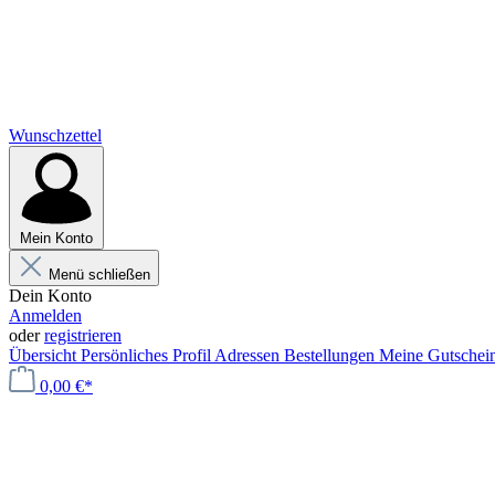
Wunschzettel
Mein Konto
Menü schließen
Dein Konto
Anmelden
oder
registrieren
Übersicht
Persönliches Profil
Adressen
Bestellungen
Meine Gutschei
0,00 €*