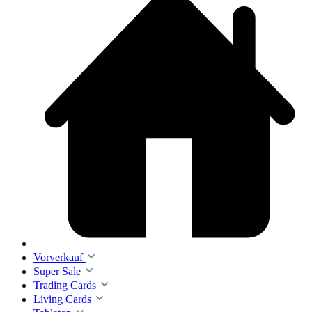
Vorverkauf
Super Sale
Trading Cards
Living Cards