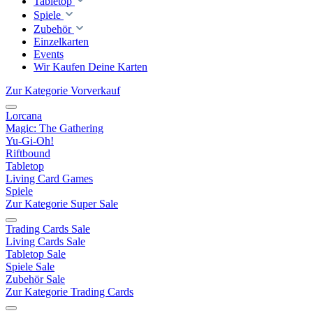
Tabletop
Spiele
Zubehör
Einzelkarten
Events
Wir Kaufen Deine Karten
Zur Kategorie Vorverkauf
Lorcana
Magic: The Gathering
Yu-Gi-Oh!
Riftbound
Tabletop
Living Card Games
Spiele
Zur Kategorie Super Sale
Trading Cards Sale
Living Cards Sale
Tabletop Sale
Spiele Sale
Zubehör Sale
Zur Kategorie Trading Cards