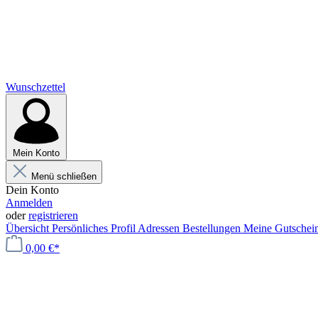
Wunschzettel
Mein Konto
Menü schließen
Dein Konto
Anmelden
oder
registrieren
Übersicht
Persönliches Profil
Adressen
Bestellungen
Meine Gutschei
0,00 €*