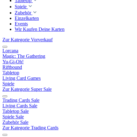
Tabletop
Spiele
Zubehör
Einzelkarten
Events
Wir Kaufen Deine Karten
Zur Kategorie Vorverkauf
Lorcana
Magic: The Gathering
Yu-Gi-Oh!
Riftbound
Tabletop
Living Card Games
Spiele
Zur Kategorie Super Sale
Trading Cards Sale
Living Cards Sale
Tabletop Sale
Spiele Sale
Zubehör Sale
Zur Kategorie Trading Cards