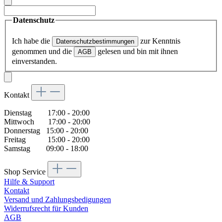
Datenschutz
Ich habe die
zur Kenntnis
Datenschutzbestimmungen
genommen und die
gelesen und bin mit ihnen
AGB
einverstanden.
Kontakt
Dienstag 17:00 - 20:00
Mittwoch 17:00 - 20:00
Donnerstag 15:00 - 20:00
Freitag 15:00 - 20:00
Samstag 09:00 - 18:00
Shop Service
Hilfe & Support
Kontakt
Versand und Zahlungsbedigungen
Widerrufsrecht für Kunden
AGB