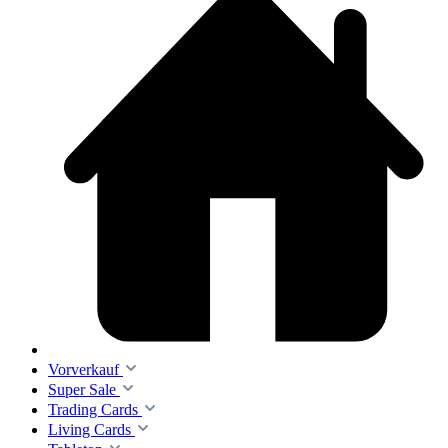
Vorverkauf
Super Sale
Trading Cards
Living Cards