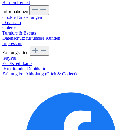
Barrierefreiheit
Informationen
Cookie-Einstellungen
Das Team
Galerie
Turniere & Events
Datenschutz für unsere Kunden
Impressum
Zahlungsarten
PayPal
EC-/Kreditkarte
Kredit- oder Debitkarte
Zahlung bei Abholung (Click & Collect)