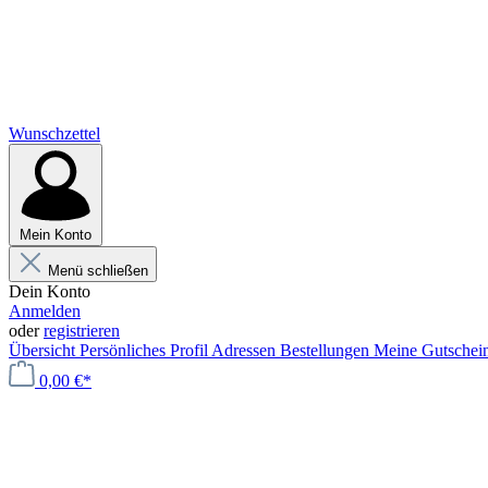
Wunschzettel
Mein Konto
Menü schließen
Dein Konto
Anmelden
oder
registrieren
Übersicht
Persönliches Profil
Adressen
Bestellungen
Meine Gutschei
0,00 €*