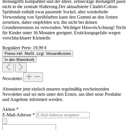
Bemalgriffs kompatibel und der ältere, zehneckige Bemalgriff passt
nicht in die zentrale Halterung.Der aktualisierte Citadel-Colour-
Sprühstab enthält zwar passende Sockel, aber wiederholte
Verwendung von Sprühfarben kann den Gummi an den Armen
zersetzen, daher empfehlen wir, ihn nicht bei deinen
Grundiersessions zu verwenden. Wichtiger HinweisAchtung! Nicht
für Kinder unter 36 Monaten geeignet. Erstickungsgefahr wegen
verschluckbarer Kleinteile.
Regulärer Preis:
19,99 €
Preise inkl. MwSt. zzgl. Versandkosten
In den Warenkorb
Newsletter
Abonniere jetzt einfach unseren regelmäßig erscheinenden
Newsletter und sei stets unter den Ersten, um über neue Produkte
und Angebote informiert werden.
Aktion
*
E-Mail-Adresse
*