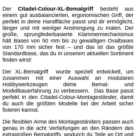
Der
Citadel-Colour-XL-Bemalgriff
besteht aus
einem gut ausbalancierten, ergonomischen Griff, der
perfekt in deine Handfläche passt und dir ermöglicht,
länger und mit weniger Anstrengung zu malen. Der
große, sprungfederbasierte Klammermechanismus
hält Bases von 50 mm bis zu gewaltigen Ovalbases
von 170 mm sicher fest – und das ist das größte
Standardbase, das du in unserem aktuellen Sortiment
finden wirst!
Der XL-Bemalgriff wurde speziell entwickelt, um
zusammen mit einer Auswahl an modularen
Hobbywerkzeugen deine Bemal- und
Modellbauerfahrung zu verbessern. Das Base passt
perfekt in den Citadel-Colour-Montageständer, damit
du auch die größten Modelle bei der Arbeit sicher
fixieren kannst.
Die flexiblen Arme des Montageständers passen auch
genau in die acht Vertiefungen an den Rändern des
extragroßen Bemalgriffs, wodurch du Teile an Ort und