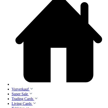
Vorverkauf
Super Sale
Trading Cards
Living Cards