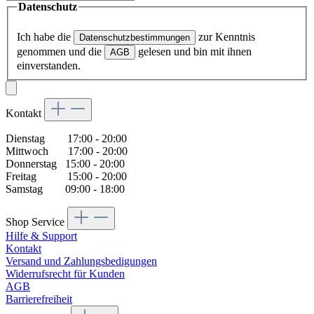
Datenschutz
Ich habe die
zur Kenntnis
Datenschutzbestimmungen
genommen und die
gelesen und bin mit ihnen
AGB
einverstanden.
Kontakt
Dienstag 17:00 - 20:00
Mittwoch 17:00 - 20:00
Donnerstag 15:00 - 20:00
Freitag 15:00 - 20:00
Samstag 09:00 - 18:00
Shop Service
Hilfe & Support
Kontakt
Versand und Zahlungsbedigungen
Widerrufsrecht für Kunden
AGB
Barrierefreiheit