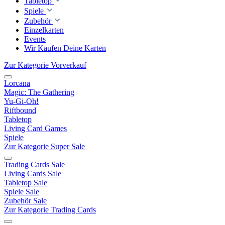
Tabletop
Spiele
Zubehör
Einzelkarten
Events
Wir Kaufen Deine Karten
Zur Kategorie Vorverkauf
Lorcana
Magic: The Gathering
Yu-Gi-Oh!
Riftbound
Tabletop
Living Card Games
Spiele
Zur Kategorie Super Sale
Trading Cards Sale
Living Cards Sale
Tabletop Sale
Spiele Sale
Zubehör Sale
Zur Kategorie Trading Cards