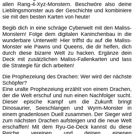
allen Rang-4-Xyz-Monstern. Beschwöre also deine
Lieblingsmonster aus der Geschichte und kombiniere
sie mit den besten Karten von heute!
Begib dich in eine schräge Cyberwelt mit den Maliss-
Monstern! Folge dem digitalen Kaninchenbau in die
wunderbare Unterwelt! Hier triffst du auf die Maliss-
Monster wie Pawns und Queens, die dir helfen, dich
durch diese bizarre Welt zu hacken. Ergänze dein
Deck mit zusätzlichen Maliss-Fallenkarten und lass
die Strategie für dich arbeiten!
Die Prophezeiung des Drachen: Wer wird der nächste
Schöpfer?
Eine uralte Prophezeiung erzählt von einem Drachen,
der die Welt erschuf und nun einen Nachfolger sucht.
Dieser epische Kampf um die Zukunft bringt
Dinosaurier, Seeschlangen und Wyrm-Monster in
einem gnadenlosen Duell zusammen. Der Sieger wird
zum nächsten Drachen aufsteigen und die neue Welt
erschaffen! Mit dem Ryu-Ge-Deck kannst du diese
Reiche vereinen und deinen eigenen