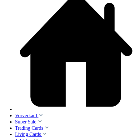
Vorverkauf
Super Sale
Trading Cards
Living Cards