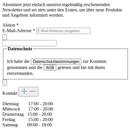
Abonniere jetzt einfach unseren regelmäßig erscheinenden
Newsletter und sei stets unter den Ersten, um über neue Produkte
und Angebote informiert werden.
Aktion
*
E-Mail-Adresse
*
Datenschutz
Ich habe die
zur Kenntnis
Datenschutzbestimmungen
genommen und die
gelesen und bin mit ihnen
AGB
einverstanden.
Kontakt
Dienstag 17:00 - 20:00
Mittwoch 17:00 - 20:00
Donnerstag 15:00 - 20:00
Freitag 15:00 - 20:00
Samstag 09:00 - 18:00