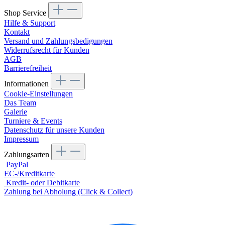
Shop Service
Hilfe & Support
Kontakt
Versand und Zahlungsbedigungen
Widerrufsrecht für Kunden
AGB
Barrierefreiheit
Informationen
Cookie-Einstellungen
Das Team
Galerie
Turniere & Events
Datenschutz für unsere Kunden
Impressum
Zahlungsarten
PayPal
EC-/Kreditkarte
Kredit- oder Debitkarte
Zahlung bei Abholung (Click & Collect)