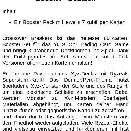
Inhalt:
Ein Booster-Pack mit jeweils 7 zufälligen Karten
Crossover Breakers ist das neueste 60-Karten-
Booster-Set für das Yu-Gi-Oh! Trading Card Game
und bringt 3 brandneue Deckthemen ins Spiel. Dank
der Foil-Upgrades im Set kannst du sofort Foil-
Versionen aller neuen Karten erhalten!
Erhöhe die Power deines Xyz-Decks mit Ryzeals
Supersturm-Kraft! Das Donner/Pyro-Thema nutzt
überladene Xyz-Monster der Stufe und des Rangs 4,
um eine elektrische Schleife zu erschaffen. Dabei
werden Monster zu Xyz-Monstern überlagert,
Materialien abgehängt, um Karten deiner Hand
hinzuzufügen oder gegnerische Karten zu zerstören –
und dann durch das Anhängen von Monstern aus
dem Friedhof wieder aufgeladen. Viele Ryzeal-Effekte
sind vielseitig einsetzbar und funktionieren mit fast