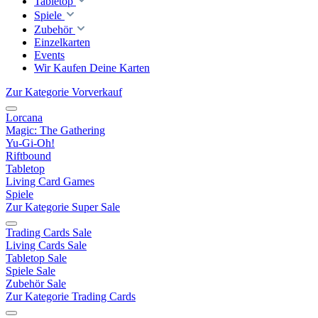
Tabletop
Spiele
Zubehör
Einzelkarten
Events
Wir Kaufen Deine Karten
Zur Kategorie Vorverkauf
Lorcana
Magic: The Gathering
Yu-Gi-Oh!
Riftbound
Tabletop
Living Card Games
Spiele
Zur Kategorie Super Sale
Trading Cards Sale
Living Cards Sale
Tabletop Sale
Spiele Sale
Zubehör Sale
Zur Kategorie Trading Cards