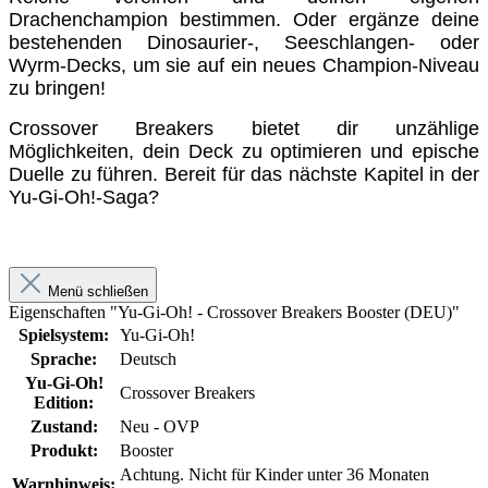
Drachenchampion bestimmen. Oder ergänze deine
bestehenden Dinosaurier-, Seeschlangen- oder
Wyrm-Decks, um sie auf ein neues Champion-Niveau
zu bringen!
Crossover Breakers bietet dir unzählige
Möglichkeiten, dein Deck zu optimieren und epische
Duelle zu führen. Bereit für das nächste Kapitel in der
Yu-Gi-Oh!-Saga?
Menü schließen
Eigenschaften "Yu-Gi-Oh! - Crossover Breakers Booster (DEU)"
Spielsystem:
Yu-Gi-Oh!
Sprache:
Deutsch
Yu-Gi-Oh!
Crossover Breakers
Edition:
Zustand:
Neu - OVP
Produkt:
Booster
Achtung. Nicht für Kinder unter 36 Monaten
Warnhinweis: