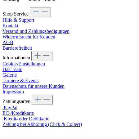
Shop Service
Hilfe & Support
Kontakt
Versand und Zahlungsbedigungen
Widerrufsrecht für Kunden
AGB
Barrierefreiheit
Informationen
Cookie-Einstellungen
Das Team
Galerie
Turniere & Events
Datenschutz für unsere Kunden
Impressum
Zahlungsarten
PayPal
EC-/Kreditkarte
Kredit- oder Debitkarte
Zahlung bei Abholung (Click & Collect)