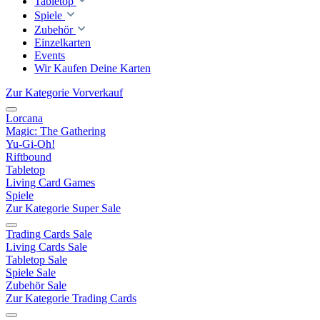
Tabletop
Spiele
Zubehör
Einzelkarten
Events
Wir Kaufen Deine Karten
Zur Kategorie Vorverkauf
Lorcana
Magic: The Gathering
Yu-Gi-Oh!
Riftbound
Tabletop
Living Card Games
Spiele
Zur Kategorie Super Sale
Trading Cards Sale
Living Cards Sale
Tabletop Sale
Spiele Sale
Zubehör Sale
Zur Kategorie Trading Cards