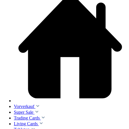
Vorverkauf
Super Sale
Trading Cards
Living Cards