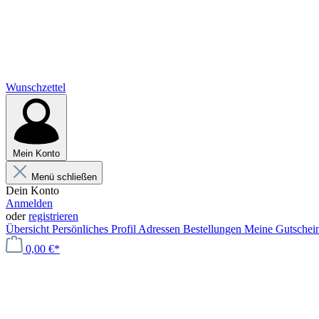
Wunschzettel
Mein Konto
Menü schließen
Dein Konto
Anmelden
oder
registrieren
Übersicht
Persönliches Profil
Adressen
Bestellungen
Meine Gutschei
0,00 €*