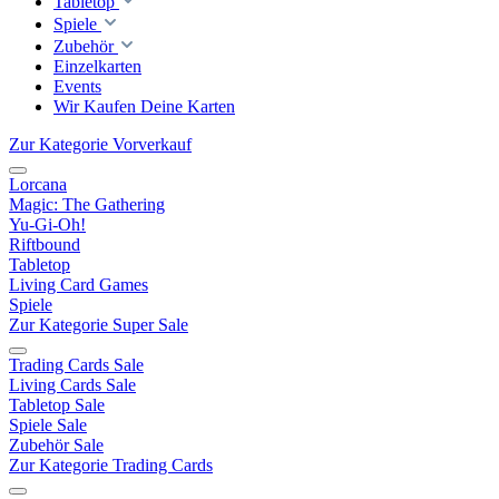
Tabletop
Spiele
Zubehör
Einzelkarten
Events
Wir Kaufen Deine Karten
Zur Kategorie Vorverkauf
Lorcana
Magic: The Gathering
Yu-Gi-Oh!
Riftbound
Tabletop
Living Card Games
Spiele
Zur Kategorie Super Sale
Trading Cards Sale
Living Cards Sale
Tabletop Sale
Spiele Sale
Zubehör Sale
Zur Kategorie Trading Cards