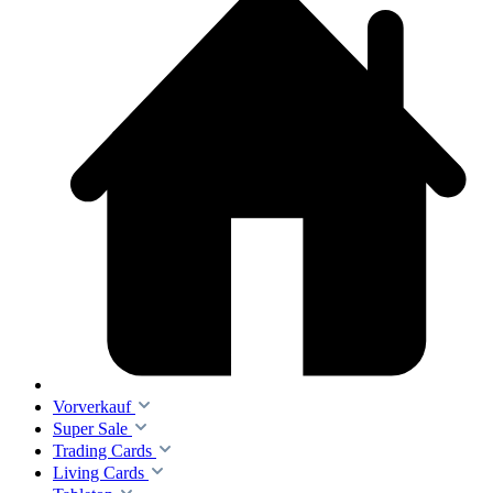
Vorverkauf
Super Sale
Trading Cards
Living Cards