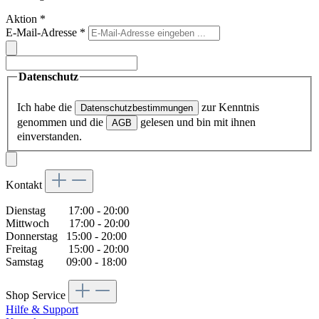
Aktion
*
E-Mail-Adresse
*
Datenschutz
Ich habe die
zur Kenntnis
Datenschutzbestimmungen
genommen und die
gelesen und bin mit ihnen
AGB
einverstanden.
Kontakt
Dienstag 17:00 - 20:00
Mittwoch 17:00 - 20:00
Donnerstag 15:00 - 20:00
Freitag 15:00 - 20:00
Samstag 09:00 - 18:00
Shop Service
Hilfe & Support