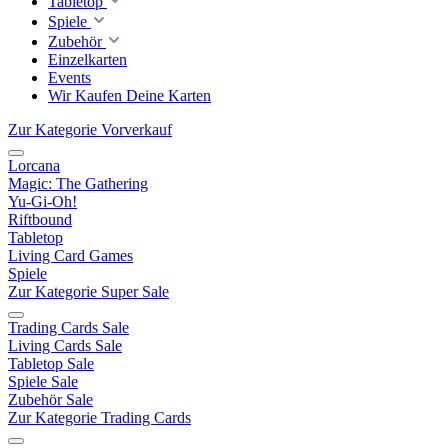
Tabletop
Spiele
Zubehör
Einzelkarten
Events
Wir Kaufen Deine Karten
Zur Kategorie Vorverkauf
Lorcana
Magic: The Gathering
Yu-Gi-Oh!
Riftbound
Tabletop
Living Card Games
Spiele
Zur Kategorie Super Sale
Trading Cards Sale
Living Cards Sale
Tabletop Sale
Spiele Sale
Zubehör Sale
Zur Kategorie Trading Cards