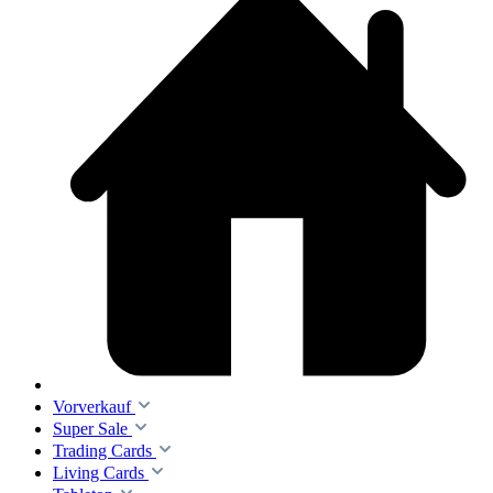
Vorverkauf
Super Sale
Trading Cards
Living Cards