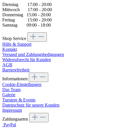
Dienstag 17:00 - 20:00
Mittwoch 17:00 - 20:00
Donnerstag 15:00 - 20:00
Freitag 15:00 - 20:00
Samstag 09:00 - 18:00
Shop Service
Hilfe & Support
Kontakt
Versand und Zahlungsbedigungen
Widerrufsrecht für Kunden
AGB
Barrierefreiheit
Informationen
Cookie-Einstellungen
Das Team
Galerie
Turniere & Events
Datenschutz für unsere Kunden
Impressum
Zahlungsarten
PayPal