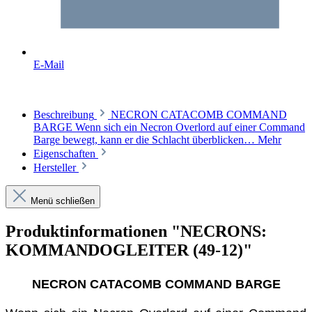
E-Mail
Beschreibung
NECRON CATACOMB COMMAND
BARGE Wenn sich ein Necron Overlord auf einer Command
Barge bewegt, kann er die Schlacht überblicken…
Mehr
Eigenschaften
Hersteller
Menü schließen
Produktinformationen "NECRONS:
KOMMANDOGLEITER (49-12)"
NECRON CATACOMB COMMAND BARGE