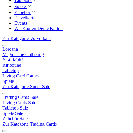
Tabletop
Spiele
Zubehör
Einzelkarten
Events
Wir Kaufen Deine Karten
Zur Kategorie Vorverkauf
Lorcana
Magic: The Gathering
Yu-Gi-Oh!
Riftbound
Tabletop
Living Card Games
Spiele
Zur Kategorie Super Sale
Trading Cards Sale
Living Cards Sale
Tabletop Sale
Spiele Sale
Zubehör Sale
Zur Kategorie Trading Cards