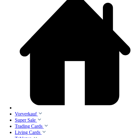
Vorverkauf
Super Sale
Trading Cards
Living Cards