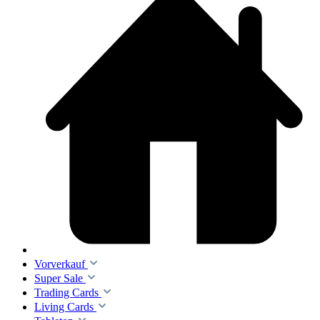
Vorverkauf
Super Sale
Trading Cards
Living Cards