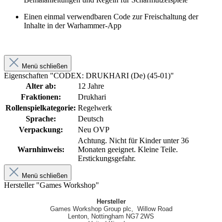
Einen einmal verwendbaren Code zur Freischaltung der
Inhalte in der Warhammer‑App
Menü schließen
Eigenschaften "CODEX: DRUKHARI (De) (45-01)"
Alter ab:
12 Jahre
Fraktionen:
Drukhari
Rollenspielkategorie:
Regelwerk
Sprache:
Deutsch
Verpackung:
Neu OVP
Achtung. Nicht für Kinder unter 36
Warnhinweis:
Monaten geeignet. Kleine Teile.
Erstickungsgefahr.
Menü schließen
Hersteller "Games Workshop"
Hersteller
Games Workshop Group plc, Willow Road
Lenton, Nottingham NG7 2WS