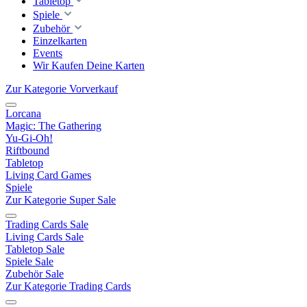
Tabletop
Spiele
Zubehör
Einzelkarten
Events
Wir Kaufen Deine Karten
Zur Kategorie Vorverkauf
Lorcana
Magic: The Gathering
Yu-Gi-Oh!
Riftbound
Tabletop
Living Card Games
Spiele
Zur Kategorie Super Sale
Trading Cards Sale
Living Cards Sale
Tabletop Sale
Spiele Sale
Zubehör Sale
Zur Kategorie Trading Cards