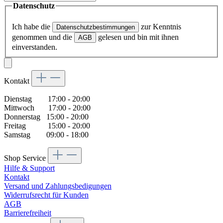
Datenschutz
Ich habe die
zur Kenntnis
Datenschutzbestimmungen
genommen und die
gelesen und bin mit ihnen
AGB
einverstanden.
Kontakt
Dienstag 17:00 - 20:00
Mittwoch 17:00 - 20:00
Donnerstag 15:00 - 20:00
Freitag 15:00 - 20:00
Samstag 09:00 - 18:00
Shop Service
Hilfe & Support
Kontakt
Versand und Zahlungsbedigungen
Widerrufsrecht für Kunden
AGB
Barrierefreiheit