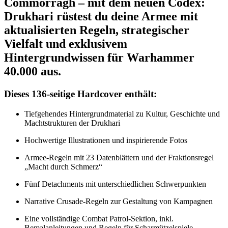
Commorragh – mit dem neuen Codex:
Drukhari rüstest du deine Armee mit
aktualisierten Regeln, strategischer
Vielfalt und exklusivem
Hintergrundwissen für Warhammer
40.000 aus.
Dieses 136‑seitige Hardcover enthält:
Tiefgehendes Hintergrundmaterial zu Kultur, Geschichte und
Machtstrukturen der Drukhari
Hochwertige Illustrationen und inspirierende Fotos
Armee-Regeln mit 23 Datenblättern und der Fraktionsregel
„Macht durch Schmerz“
Fünf Detachments mit unterschiedlichen Schwerpunkten
Narrative Crusade-Regeln zur Gestaltung von Kampagnen
Eine vollständige Combat Patrol-Sektion, inkl.
Bemalanleitungen und Regeln für Scharmützelspiele