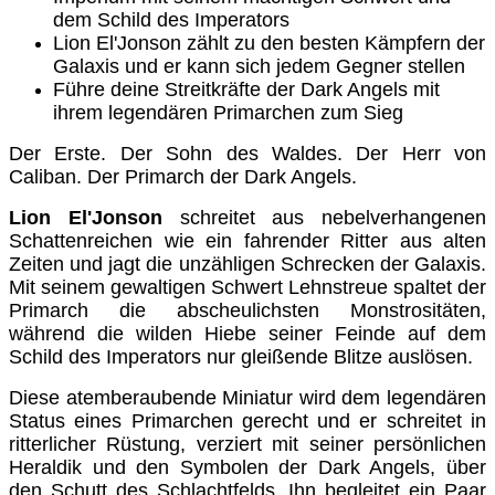
dem Schild des Imperators
Lion El'Jonson zählt zu den besten Kämpfern der
Galaxis und er kann sich jedem Gegner stellen
Führe deine Streitkräfte der Dark Angels mit
ihrem legendären Primarchen zum Sieg
Der Erste. Der Sohn des Waldes. Der Herr von
Caliban. Der Primarch der Dark Angels.
Lion El'Jonson
schreitet aus nebelverhangenen
Schattenreichen wie ein fahrender Ritter aus alten
Zeiten und jagt die unzähligen Schrecken der Galaxis.
Mit seinem gewaltigen Schwert Lehnstreue spaltet der
Primarch die abscheulichsten Monstrositäten,
während die wilden Hiebe seiner Feinde auf dem
Schild des Imperators nur gleißende Blitze auslösen.
Diese atemberaubende Miniatur wird dem legendären
Status eines Primarchen gerecht und er schreitet in
ritterlicher Rüstung, verziert mit seiner persönlichen
Heraldik und den Symbolen der Dark Angels, über
den Schutt des Schlachtfelds. Ihn begleitet ein Paar