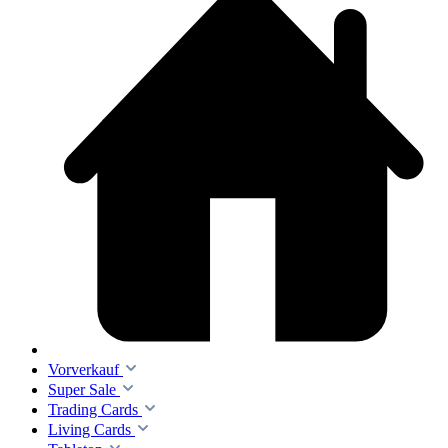
Vorverkauf
Super Sale
Trading Cards
Living Cards