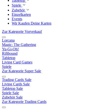
Tabletop
Spiele
Zubehör
Einzelkarten
Events
Wir Kaufen Deine Karten
Zur Kategorie Vorverkauf
Lorcana
Magic: The Gathering
Yu-Gi-Oh!
Riftbound
Tabletop
Living Card Games
Spiele
Zur Kategorie Super Sale
Trading Cards Sale
Living Cards Sale
Tabletop Sale
Spiele Sale
Zubehör Sale
Zur Kategorie Trading Cards