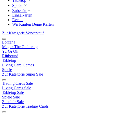
Tabletop
Spiele
Zubehör
Einzelkarten
Events
Wir Kaufen Deine Karten
Zur Kategorie Vorverkauf
Lorcana
Magic: The Gathering
Yu-Gi-Oh!
Riftbound
Tabletop
Living Card Games
Spiele
Zur Kategorie Super Sale
Trading Cards Sale
Living Cards Sale
Tabletop Sale
Spiele Sale
Zubehör Sale
Zur Kategorie Trading Cards