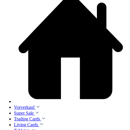
Vorverkauf
Super Sale
Trading Cards
Living Cards