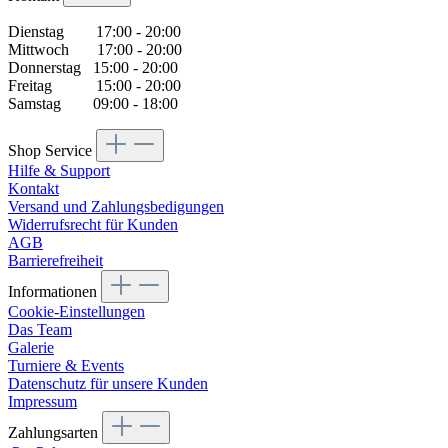
Dienstag 17:00 - 20:00
Mittwoch 17:00 - 20:00
Donnerstag 15:00 - 20:00
Freitag 15:00 - 20:00
Samstag 09:00 - 18:00
Shop Service
Hilfe & Support
Kontakt
Versand und Zahlungsbedigungen
Widerrufsrecht für Kunden
AGB
Barrierefreiheit
Informationen
Cookie-Einstellungen
Das Team
Galerie
Turniere & Events
Datenschutz für unsere Kunden
Impressum
Zahlungsarten