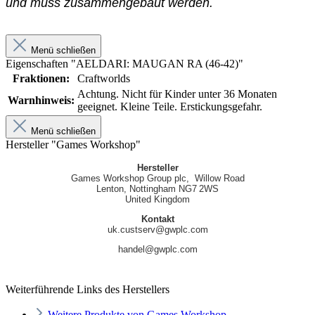
und muss zusammengebaut werden.
Menü schließen
Eigenschaften "AELDARI: MAUGAN RA (46-42)"
Fraktionen:
Craftworlds
Achtung. Nicht für Kinder unter 36 Monaten
Warnhinweis:
geeignet. Kleine Teile. Erstickungsgefahr.
Menü schließen
Hersteller "Games Workshop"
Hersteller
Games Workshop Group plc, Willow Road
Lenton, Nottingham NG7 2WS
United Kingdom
Kontakt
uk.custserv@gwplc.com
handel@gwplc.com
Weiterführende Links des Herstellers
Weitere Produkte von Games Workshop