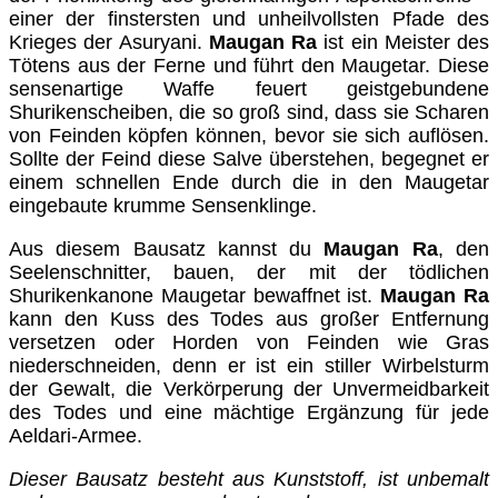
einer der finstersten und unheilvollsten Pfade des
Krieges der Asuryani.
Maugan Ra
ist ein Meister des
Tötens aus der Ferne und führt den Maugetar. Diese
sensenartige Waffe feuert geistgebundene
Shurikenscheiben, die so groß sind, dass sie Scharen
von Feinden köpfen können, bevor sie sich auflösen.
Sollte der Feind diese Salve überstehen, begegnet er
einem schnellen Ende durch die in den Maugetar
eingebaute krumme Sensenklinge.
Aus diesem Bausatz kannst du
Maugan Ra
, den
Seelenschnitter, bauen, der mit der tödlichen
Shurikenkanone Maugetar bewaffnet ist.
Maugan Ra
kann den Kuss des Todes aus großer Entfernung
versetzen oder Horden von Feinden wie Gras
niederschneiden, denn er ist ein stiller Wirbelsturm
der Gewalt, die Verkörperung der Unvermeidbarkeit
des Todes und eine mächtige Ergänzung für jede
Aeldari-Armee.
Dieser Bausatz besteht aus Kunststoff, ist unbemalt