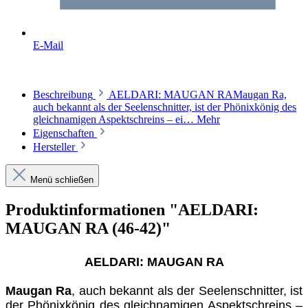
E-Mail
Beschreibung
AELDARI: MAUGAN RAMaugan Ra,
auch bekannt als der Seelenschnitter, ist der Phönixkönig des
gleichnamigen Aspektschreins – ei…
Mehr
Eigenschaften
Hersteller
Menü schließen
Produktinformationen "AELDARI:
MAUGAN RA (46-42)"
AELDARI: MAUGAN RA
Maugan Ra
, auch bekannt als der Seelenschnitter, ist
der Phönixkönig des gleichnamigen Aspektschreins –