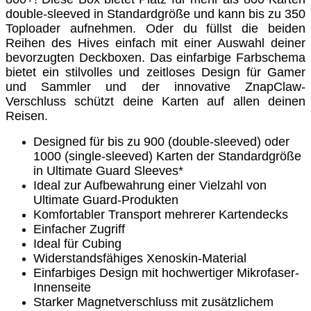
double-sleeved in Standardgröße und kann bis zu 350
Toploader aufnehmen. Oder du füllst die beiden
Reihen des Hives einfach mit einer Auswahl deiner
bevorzugten Deckboxen. Das einfarbige Farbschema
bietet ein stilvolles und zeitloses Design für Gamer
und Sammler und der innovative ZnapClaw-
Verschluss schützt deine Karten auf allen deinen
Reisen.
Designed für bis zu 900 (double-sleeved) oder
1000 (single-sleeved) Karten der Standardgröße
in Ultimate Guard Sleeves*
Ideal zur Aufbewahrung einer Vielzahl von
Ultimate Guard-Produkten
Komfortabler Transport mehrerer Kartendecks
Einfacher Zugriff
Ideal für Cubing
Widerstandsfähiges Xenoskin-Material
Einfarbiges Design mit hochwertiger Mikrofaser-
Innenseite
Starker Magnetverschluss mit zusätzlichem