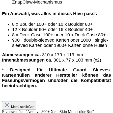
ZnapClaw-Mechanismus
Ein Auswahl, was alles in dieses Hive passt:
8 x Boulder 100+ oder 10 x Boulder 80+
12 x Boulder 60+ oder 16 x Boulder 40+
8 x Deck Case 100+ oder 10 x Deck Case 80+
900+ double-sleeved Karten oder 1000+ single-
sleeved Karten oder 1900+ Karten ohne Hüllen
Abmessungen ca.
310 x 179 x 113 mm
Innenabmessungen ca.
301 x 77 x 103 mm (x2)
* Designed für Ultimate Guard Sleeves.
Kartenhüllen anderer Hersteller können das
Fassungsvermögen und/oder die Kompatibilität
beeinträchtigen.
Menü schließen
Eigenschaften "Arkhive 800+ XenoSkin Monocolor Rot"