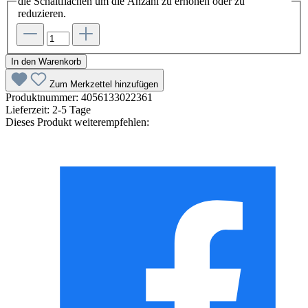
die Schaltflächen um die Anzahl zu erhöhen oder zu
reduzieren.
In den Warenkorb
Zum Merkzettel hinzufügen
Produktnummer:
4056133022361
Lieferzeit:
2-5 Tage
Dieses Produkt weiterempfehlen: