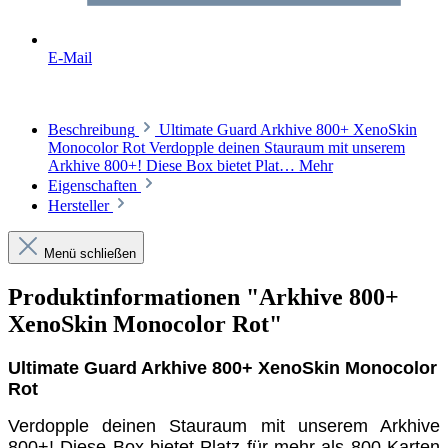
E-Mail
Beschreibung
Ultimate Guard Arkhive 800+ XenoSkin
Monocolor Rot Verdopple deinen Stauraum mit unserem
Arkhive 800+! Diese Box bietet Plat…
Mehr
Eigenschaften
Hersteller
Menü schließen
Produktinformationen "Arkhive 800+
XenoSkin Monocolor Rot"
Ultimate Guard Arkhive 800+ XenoSkin Monocolor
Rot
Verdopple deinen Stauraum mit unserem Arkhive
800+! Diese Box bietet Platz für mehr als 800 Karten