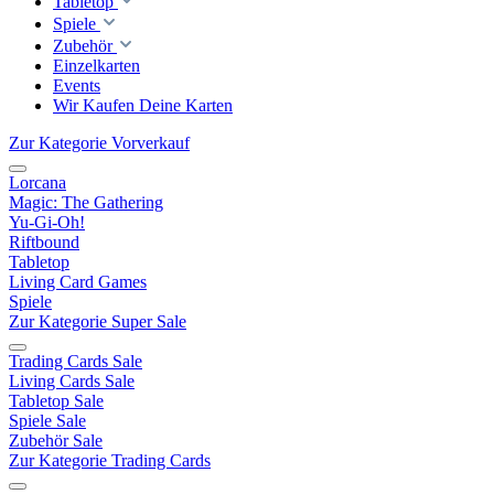
Tabletop
Spiele
Zubehör
Einzelkarten
Events
Wir Kaufen Deine Karten
Zur Kategorie Vorverkauf
Lorcana
Magic: The Gathering
Yu-Gi-Oh!
Riftbound
Tabletop
Living Card Games
Spiele
Zur Kategorie Super Sale
Trading Cards Sale
Living Cards Sale
Tabletop Sale
Spiele Sale
Zubehör Sale
Zur Kategorie Trading Cards