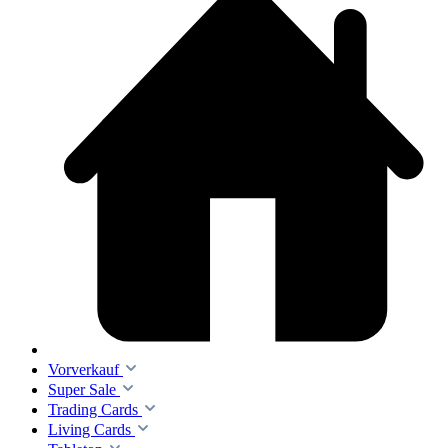
Vorverkauf
Super Sale
Trading Cards
Living Cards