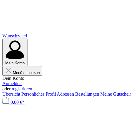
Wunschzettel
Mein Konto
Menü schließen
Dein Konto
Anmelden
oder
registrieren
Übersicht
Persönliches Profil
Adressen
Bestellungen
Meine Gutschei
0,00 €*