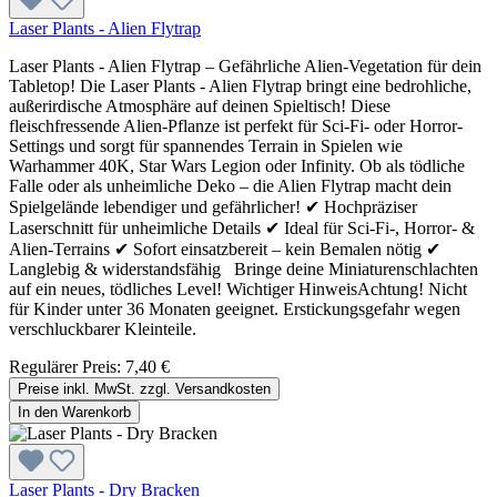
Laser Plants - Alien Flytrap
Laser Plants - Alien Flytrap – Gefährliche Alien-Vegetation für dein
Tabletop! Die Laser Plants - Alien Flytrap bringt eine bedrohliche,
außerirdische Atmosphäre auf deinen Spieltisch! Diese
fleischfressende Alien-Pflanze ist perfekt für Sci-Fi- oder Horror-
Settings und sorgt für spannendes Terrain in Spielen wie
Warhammer 40K, Star Wars Legion oder Infinity. Ob als tödliche
Falle oder als unheimliche Deko – die Alien Flytrap macht dein
Spielgelände lebendiger und gefährlicher! ✔ Hochpräziser
Laserschnitt für unheimliche Details ✔ Ideal für Sci-Fi-, Horror- &
Alien-Terrains ✔ Sofort einsatzbereit – kein Bemalen nötig ✔
Langlebig & widerstandsfähig Bringe deine Miniaturenschlachten
auf ein neues, tödliches Level! Wichtiger HinweisAchtung! Nicht
für Kinder unter 36 Monaten geeignet. Erstickungsgefahr wegen
verschluckbarer Kleinteile.
Regulärer Preis:
7,40 €
Preise inkl. MwSt. zzgl. Versandkosten
In den Warenkorb
Laser Plants - Dry Bracken