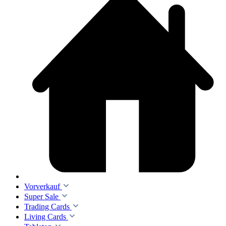
Vorverkauf
Super Sale
Trading Cards
Living Cards