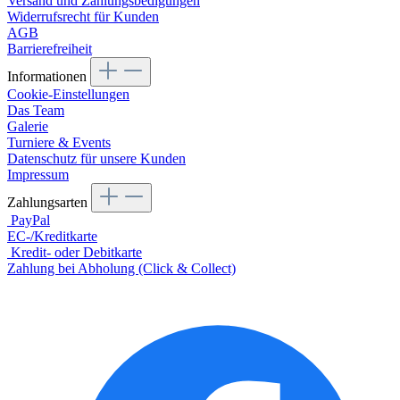
Versand und Zahlungsbedigungen
Widerrufsrecht für Kunden
AGB
Barrierefreiheit
Informationen
Cookie-Einstellungen
Das Team
Galerie
Turniere & Events
Datenschutz für unsere Kunden
Impressum
Zahlungsarten
PayPal
EC-/Kreditkarte
Kredit- oder Debitkarte
Zahlung bei Abholung (Click & Collect)