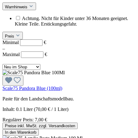
Warnhinweis
Achtung. Nicht für Kinder unter 36 Monaten geeignet.
Kleine Teile. Erstickungsgefahr.
Preis
Minimal
€
–
Maximal
€
Scale75 Pandora Blue (100ml)
Paste für den Landschaftsmodellbau.
Inhalt:
0.1 Liter
(70,00 € / 1 Liter)
Regulärer Preis:
7,00 €
Preise inkl. MwSt. zzgl. Versandkosten
In den Warenkorb