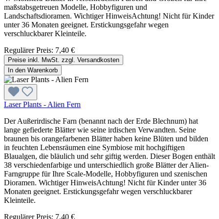
maßstabsgetreuen Modelle, Hobbyfiguren und
Landschaftsdioramen. Wichtiger HinweisAchtung! Nicht für Kinder
unter 36 Monaten geeignet. Erstickungsgefahr wegen
verschluckbarer Kleinteile.
Regulärer Preis:
7,40 €
Preise inkl. MwSt. zzgl. Versandkosten
In den Warenkorb
Laser Plants - Alien Fern
Der Außerirdische Farn (benannt nach der Erde Blechnum) hat
lange gefiederte Blätter wie seine irdischen Verwandten. Seine
braunen bis orangefarbenen Blätter haben keine Blüten und bilden
in feuchten Lebensräumen eine Symbiose mit hochgiftigen
Blaualgen, die bläulich und sehr giftig werden. Dieser Bogen enthält
38 verschiedenfarbige und unterschiedlich große Blätter der Alien-
Farngruppe für Ihre Scale-Modelle, Hobbyfiguren und szenischen
Dioramen. Wichtiger HinweisAchtung! Nicht für Kinder unter 36
Monaten geeignet. Erstickungsgefahr wegen verschluckbarer
Kleinteile.
Regulärer Preis:
7,40 €