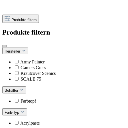
Produkte filtern
Produkte filtern
Hersteller
Army Painter
Gamers Grass
Krautcover Scenics
SCALE 75
Behälter
Farbtopf
Farb-Typ
Acrylpaste