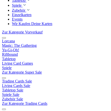
Tabletop
Spiele
Zubehör
Einzelkarten
Events
Wir Kaufen Deine Karten
Zur Kategorie Vorverkauf
Lorcana
Magic: The Gathering
Yu-Gi-Oh!
Riftbound
Tabletop
Living Card Games
Spiele
Zur Kategorie Super Sale
Trading Cards Sale
Living Cards Sale
Tabletop Sale
Spiele Sale
Zubehör Sale
Zur Kategorie Trading Cards