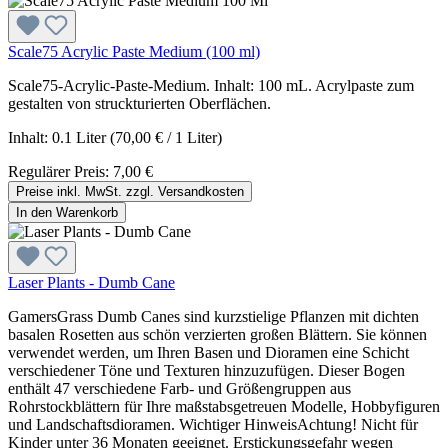
Scale75 Acrylic Paste Medium (100 ml)
Scale75-Acrylic-Paste-Medium. Inhalt: 100 mL. Acrylpaste zum
gestalten von struckturierten Oberflächen.
Inhalt:
0.1 Liter
(70,00 € / 1 Liter)
Regulärer Preis:
7,00 €
Preise inkl. MwSt. zzgl. Versandkosten
In den Warenkorb
Laser Plants - Dumb Cane
GamersGrass Dumb Canes sind kurzstielige Pflanzen mit dichten
basalen Rosetten aus schön verzierten großen Blättern. Sie können
verwendet werden, um Ihren Basen und Dioramen eine Schicht
verschiedener Töne und Texturen hinzuzufügen. Dieser Bogen
enthält 47 verschiedene Farb- und Größengruppen aus
Rohrstockblättern für Ihre maßstabsgetreuen Modelle, Hobbyfiguren
und Landschaftsdioramen. Wichtiger HinweisAchtung! Nicht für
Kinder unter 36 Monaten geeignet. Erstickungsgefahr wegen