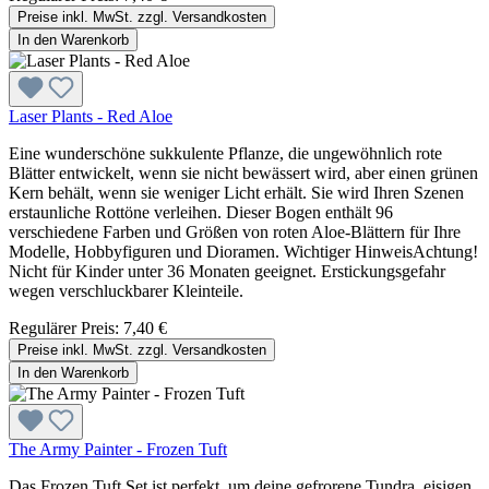
Preise inkl. MwSt. zzgl. Versandkosten
In den Warenkorb
Laser Plants - Red Aloe
Eine wunderschöne sukkulente Pflanze, die ungewöhnlich rote
Blätter entwickelt, wenn sie nicht bewässert wird, aber einen grünen
Kern behält, wenn sie weniger Licht erhält. Sie wird Ihren Szenen
erstaunliche Rottöne verleihen. Dieser Bogen enthält 96
verschiedene Farben und Größen von roten Aloe-Blättern für Ihre
Modelle, Hobbyfiguren und Dioramen. Wichtiger HinweisAchtung!
Nicht für Kinder unter 36 Monaten geeignet. Erstickungsgefahr
wegen verschluckbarer Kleinteile.
Regulärer Preis:
7,40 €
Preise inkl. MwSt. zzgl. Versandkosten
In den Warenkorb
The Army Painter - Frozen Tuft
Das Frozen Tuft Set ist perfekt, um deine gefrorene Tundra, eisigen