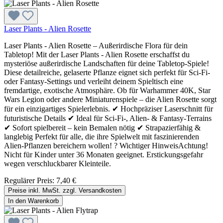
Laser Plants - Alien Rosette
Laser Plants - Alien Rosette – Außerirdische Flora für dein
Tabletop! Mit der Laser Plants - Alien Rosette erschaffst du
mysteriöse außerirdische Landschaften für deine Tabletop-Spiele!
Diese detailreiche, gelaserte Pflanze eignet sich perfekt für Sci-Fi-
oder Fantasy-Settings und verleiht deinem Spieltisch eine
fremdartige, exotische Atmosphäre. Ob für Warhammer 40K, Star
Wars Legion oder andere Miniaturenspiele – die Alien Rosette sorgt
für ein einzigartiges Spielerlebnis. ✔ Hochpräziser Laserschnitt für
futuristische Details ✔ Ideal für Sci-Fi-, Alien- & Fantasy-Terrains
✔ Sofort spielbereit – kein Bemalen nötig ✔ Strapazierfähig &
langlebig Perfekt für alle, die ihre Spielwelt mit faszinierenden
Alien-Pflanzen bereichern wollen! ? Wichtiger HinweisAchtung!
Nicht für Kinder unter 36 Monaten geeignet. Erstickungsgefahr
wegen verschluckbarer Kleinteile.
Regulärer Preis:
7,40 €
Preise inkl. MwSt. zzgl. Versandkosten
In den Warenkorb