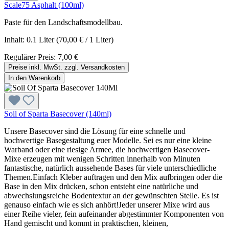
Scale75 Asphalt (100ml)
Paste für den Landschaftsmodellbau.
Inhalt:
0.1 Liter
(70,00 € / 1 Liter)
Regulärer Preis:
7,00 €
Preise inkl. MwSt. zzgl. Versandkosten
In den Warenkorb
Soil of Sparta Basecover (140ml)
Unsere Basecover sind die Lösung für eine schnelle und
hochwertige Basegestaltung euer Modelle. Sei es nur eine kleine
Warband oder eine riesige Armee, die hochwertigen Basecover-
Mixe erzeugen mit wenigen Schritten innerhalb von Minuten
fantastische, natürlich aussehende Bases für viele unterschiedliche
Themen.Einfach Kleber auftragen und den Mix aufbringen oder die
Base in den Mix drücken, schon entsteht eine natürliche und
abwechslungsreiche Bodentextur an der gewünschten Stelle. Es ist
genauso einfach wie es sich anhört!Jeder unserer Mixe wird aus
einer Reihe vieler, fein aufeinander abgestimmter Komponenten von
Hand gemischt und kommt in praktischen, kleinen,