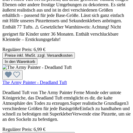
Ebenen oder andere frostige Umgebungen zu dekorieren. Es sieht
äußerst realistisch aus und ist in drei verschiedenen Größen
erhältlich – passend für jede Base-Größe. Lässt sich ganz einfach
mit Hilfe unseres Pinzettensets und Sekundenklebers anbringen.
Enthält 77 Tufts. ⚠️ Gesetzlicher Warnhinweis: Achtung! Nicht
geeignet für Kinder unter 36 Monaten. Enthält verschluckbare
Kleinteile – Erstickungsgefahr!
Regulärer Preis:
6,99 €
Preise inkl. MwSt. zzgl. Versandkosten
In den Warenkorb
The Army Painter - Deadland Tuft
Deadland Tuft von The Army Painter Ferne Monde oder untote
Königreiche, das Deadland Tuft ermöglicht es dir, die kalte
Atmosphäre des Todes zu erzeugen.Super realistische Grundlagen3
verschiedene Größen für jede BasisgrößeEinfach zu handhaben und
schnell zu befestigen mit SuperkleberVerwende eine Pinzette, um sie
an den Sockeln zu befestigen.
Regulärer Preis:
6,99 €