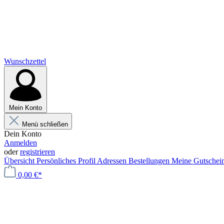
Wunschzettel
Mein Konto
Menü schließen
Dein Konto
Anmelden
oder
registrieren
Übersicht
Persönliches Profil
Adressen
Bestellungen
Meine Gutschei
0,00 €*