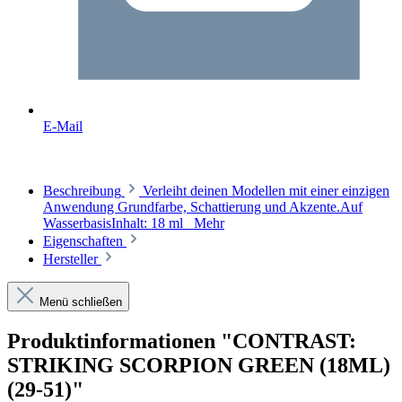
E-Mail
Beschreibung
Verleiht deinen Modellen mit einer einzigen
Anwendung Grundfarbe, Schattierung und Akzente.Auf
WasserbasisInhalt: 18 ml
Mehr
Eigenschaften
Hersteller
Menü schließen
Produktinformationen "CONTRAST:
STRIKING SCORPION GREEN (18ML)
(29-51)"