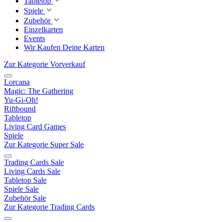
Tabletop
Spiele
Zubehör
Einzelkarten
Events
Wir Kaufen Deine Karten
Zur Kategorie Vorverkauf
Lorcana
Magic: The Gathering
Yu-Gi-Oh!
Riftbound
Tabletop
Living Card Games
Spiele
Zur Kategorie Super Sale
Trading Cards Sale
Living Cards Sale
Tabletop Sale
Spiele Sale
Zubehör Sale
Zur Kategorie Trading Cards