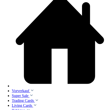
Vorverkauf
Super Sale
Trading Cards
Living Cards