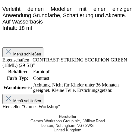
Verleiht deinen Modellen mit einer einzigen
Anwendung Grundfarbe, Schattierung und Akzente.
Auf Wasserbasis
Inhalt: 18 ml
Menü schließen
Eigenschaften "CONTRAST: STRIKING SCORPION GREEN
(18ML) (29-51)"
Behälter:
Farbtopf
Farb-Typ:
Contrast
Achtung. Nicht für Kinder unter 36 Monaten
Warnhinweis:
geeignet. Kleine Teile. Erstickungsgefahr.
Menü schließen
Hersteller "Games Workshop"
Hersteller
Games Workshop Group plc, Willow Road
Lenton, Nottingham NG7 2WS
United Kingdom