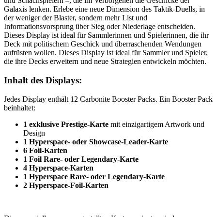
und Schachspielern –, die im Verborgenen die Geschicke der
Galaxis lenken. Erlebe eine neue Dimension des Taktik‑Duells, in
der weniger der Blaster, sondern mehr List und
Informationsvorsprung über Sieg oder Niederlage entscheiden.
Dieses Display ist ideal für Sammlerinnen und Spielerinnen, die ihr
Deck mit politischem Geschick und überraschenden Wendungen
aufrüsten wollen. Dieses Display ist ideal für Sammler und Spieler,
die ihre Decks erweitern und neue Strategien entwickeln möchten.
Inhalt des Displays:
Jedes Display enthält 12 Carbonite Booster Packs. Ein Booster Pack
beinhaltet:
1 exklusive Prestige-Karte
mit einzigartigem Artwork und
Design
1 Hyperspace- oder Showcase-Leader-Karte
6 Foil-Karten
1 Foil Rare- oder Legendary-Karte
4 Hyperspace-Karten
1 Hyperspace Rare- oder Legendary-Karte
2 Hyperspace-Foil-Karten