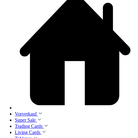
Vorverkauf
Super Sale
Trading Cards
Living Cards