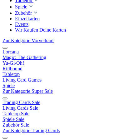
Tabletop
Spiele
Zubehör
Einzelkarten
Events
Wir Kaufen Deine Karten
Zur Kategorie Vorverkauf
Lorcana
Magic: The Gathering
Yu-Gi-Oh!
Riftbound
Tabletop
Living Card Games
Spiele
Zur Kategorie Super Sale
Trading Cards Sale
Living Cards Sale
Tabletop Sale
Spiele Sale
Zubehör Sale
Zur Kategorie Trading Cards