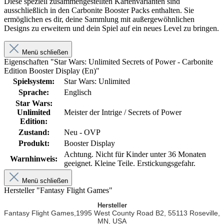
Diese speziell zusammengestellten Kartenvarianten sind
ausschließlich in den Carbonite Booster Packs enthalten. Sie
ermöglichen es dir, deine Sammlung mit außergewöhnlichen
Designs zu erweitern und dein Spiel auf ein neues Level zu bringen.
Menü schließen
Eigenschaften "Star Wars: Unlimited Secrets of Power - Carbonite
Edition Booster Display (En)"
Spielsystem:
Star Wars: Unlimited
Sprache:
Englisch
Star Wars:
Unlimited
Meister der Intrige / Secrets of Power
Edition:
Zustand:
Neu - OVP
Produkt:
Booster Display
Achtung. Nicht für Kinder unter 36 Monaten
Warnhinweis:
geeignet. Kleine Teile. Erstickungsgefahr.
Menü schließen
Hersteller "Fantasy Flight Games"
Hersteller
Fantasy Flight Games,
1995 West County Road B2,
55113
Roseville,
MN,
USA