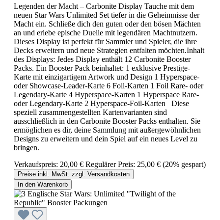
Legenden der Macht – Carbonite Display Tauche mit dem
neuen Star Wars Unlimited Set tiefer in die Geheimnisse der
Macht ein. Schließe dich den guten oder den bösen Mächten
an und erlebe epische Duelle mit legendären Machtnutzern.
Dieses Display ist perfekt für Sammler und Spieler, die ihre
Decks erweitern und neue Strategien entfalten möchten.Inhalt
des Displays: Jedes Display enthält 12 Carbonite Booster
Packs. Ein Booster Pack beinhaltet: 1 exklusive Prestige-
Karte mit einzigartigem Artwork und Design 1 Hyperspace-
oder Showcase-Leader-Karte 6 Foil-Karten 1 Foil Rare- oder
Legendary-Karte 4 Hyperspace-Karten 1 Hyperspace Rare-
oder Legendary-Karte 2 Hyperspace-Foil-Karten Diese
speziell zusammengestellten Kartenvarianten sind
ausschließlich in den Carbonite Booster Packs enthalten. Sie
ermöglichen es dir, deine Sammlung mit außergewöhnlichen
Designs zu erweitern und dein Spiel auf ein neues Level zu
bringen.
Verkaufspreis:
20,00 €
Regulärer Preis:
25,00 €
(20% gespart)
Preise inkl. MwSt. zzgl. Versandkosten
In den Warenkorb