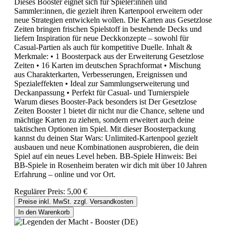
Dieses Booster eignet sich für Spieler:innen und
Sammler:innen, die gezielt ihren Kartenpool erweitern oder
neue Strategien entwickeln wollen. Die Karten aus Gesetzlose
Zeiten bringen frischen Spielstoff in bestehende Decks und
liefern Inspiration für neue Deckkonzepte – sowohl für
Casual‑Partien als auch für kompetitive Duelle. Inhalt &
Merkmale: • 1 Boosterpack aus der Erweiterung Gesetzlose
Zeiten • 16 Karten im deutschen Sprachformat • Mischung
aus Charakterkarten, Verbesserungen, Ereignissen und
Spezialeffekten • Ideal zur Sammlungserweiterung und
Deckanpassung • Perfekt für Casual‑ und Turnierspiele
Warum dieses Booster‑Pack besonders ist Der Gesetzlose
Zeiten Booster 1 bietet dir nicht nur die Chance, seltene und
mächtige Karten zu ziehen, sondern erweitert auch deine
taktischen Optionen im Spiel. Mit dieser Boosterpackung
kannst du deinen Star Wars: Unlimited‑Kartenpool gezielt
ausbauen und neue Kombinationen ausprobieren, die dein
Spiel auf ein neues Level heben. BB‑Spiele Hinweis: Bei
BB‑Spiele in Rosenheim beraten wir dich mit über 10 Jahren
Erfahrung – online und vor Ort.
Regulärer Preis:
5,00 €
Preise inkl. MwSt. zzgl. Versandkosten
In den Warenkorb