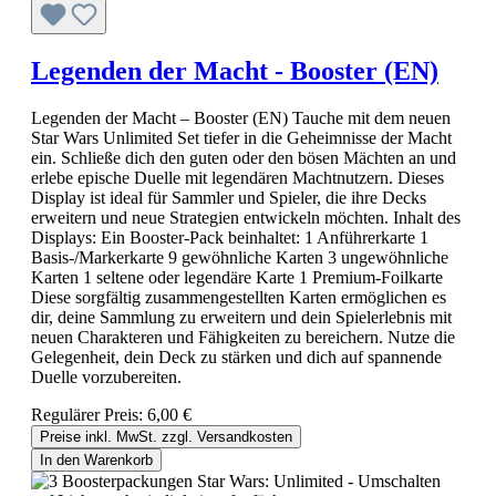
Legenden der Macht - Booster (EN)
Legenden der Macht – Booster (EN) Tauche mit dem neuen
Star Wars Unlimited Set tiefer in die Geheimnisse der Macht
ein. Schließe dich den guten oder den bösen Mächten an und
erlebe epische Duelle mit legendären Machtnutzern. Dieses
Display ist ideal für Sammler und Spieler, die ihre Decks
erweitern und neue Strategien entwickeln möchten. Inhalt des
Displays: Ein Booster-Pack beinhaltet: 1 Anführerkarte 1
Basis-/Markerkarte 9 gewöhnliche Karten 3 ungewöhnliche
Karten 1 seltene oder legendäre Karte 1 Premium-Foilkarte
Diese sorgfältig zusammengestellten Karten ermöglichen es
dir, deine Sammlung zu erweitern und dein Spielerlebnis mit
neuen Charakteren und Fähigkeiten zu bereichern. Nutze die
Gelegenheit, dein Deck zu stärken und dich auf spannende
Duelle vorzubereiten.
Regulärer Preis:
6,00 €
Preise inkl. MwSt. zzgl. Versandkosten
In den Warenkorb