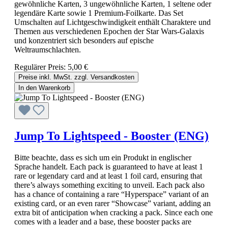
gewöhnliche Karten, 3 ungewöhnliche Karten, 1 seltene oder
legendäre Karte sowie 1 Premium-Foilkarte. Das Set
Umschalten auf Lichtgeschwindigkeit enthält Charaktere und
Themen aus verschiedenen Epochen der Star Wars-Galaxis
und konzentriert sich besonders auf epische
Weltraumschlachten.
Regulärer Preis:
5,00 €
Preise inkl. MwSt. zzgl. Versandkosten
In den Warenkorb
Jump To Lightspeed - Booster (ENG)
Bitte beachte, dass es sich um ein Produkt in englischer
Sprache handelt. Each pack is guaranteed to have at least 1
rare or legendary card and at least 1 foil card, ensuring that
there’s always something exciting to unveil. Each pack also
has a chance of containing a rare “Hyperspace” variant of an
existing card, or an even rarer “Showcase” variant, adding an
extra bit of anticipation when cracking a pack. Since each one
comes with a leader and a base, these booster packs are