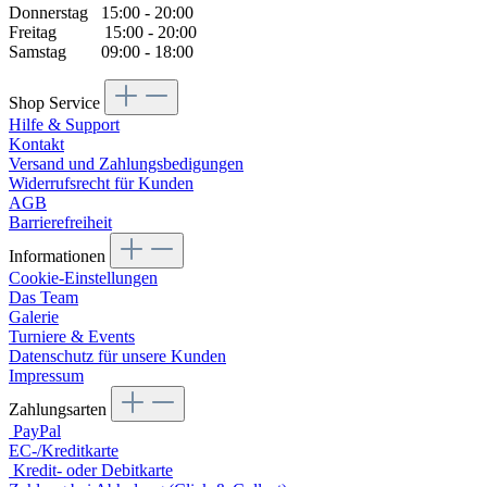
Donnerstag 15:00 - 20:00
Freitag 15:00 - 20:00
Samstag 09:00 - 18:00
Shop Service
Hilfe & Support
Kontakt
Versand und Zahlungsbedigungen
Widerrufsrecht für Kunden
AGB
Barrierefreiheit
Informationen
Cookie-Einstellungen
Das Team
Galerie
Turniere & Events
Datenschutz für unsere Kunden
Impressum
Zahlungsarten
PayPal
EC-/Kreditkarte
Kredit- oder Debitkarte