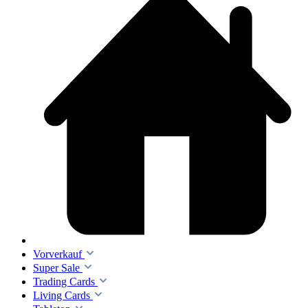
Vorverkauf
Super Sale
Trading Cards
Living Cards