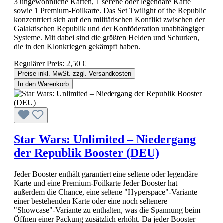
3 ungewöhnliche Karten, 1 seltene oder legendäre Karte
sowie 1 Premium-Foilkarte. Das Set Twilight of the Republic
konzentriert sich auf den militärischen Konflikt zwischen der
Galaktischen Republik und der Konföderation unabhängiger
Systeme. Mit dabei sind die größten Helden und Schurken,
die in den Klonkriegen gekämpft haben.
Regulärer Preis:
2,50 €
Preise inkl. MwSt. zzgl. Versandkosten
In den Warenkorb
Star Wars: Unlimited – Niedergang
der Republik Booster (DEU)
Jeder Booster enthält garantiert eine seltene oder legendäre
Karte und eine Premium-Foilkarte Jeder Booster hat
außerdem die Chance, eine seltene "Hyperspace"-Variante
einer bestehenden Karte oder eine noch seltenere
"Showcase"-Variante zu enthalten, was die Spannung beim
Öffnen einer Packung zusätzlich erhöht. Da jeder Booster