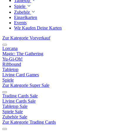
Tabletop
Spiele
Zubehör
Einzelkarten
Events
Wir Kaufen Deine Karten
Zur Kategorie Vorverkauf
Lorcana
Magic: The Gathering
Yu-Gi-Oh!
Riftbound
Tabletop
Living Card Games
Spiele
Zur Kategorie Super Sale
Trading Cards Sale
Living Cards Sale
Tabletop Sale
Spiele Sale
Zubehör Sale
Zur Kategorie Trading Cards