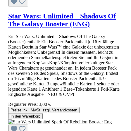
Star Wars: Unlimited – Shadows Of
The Galaxy Booster (ENG)
Ein Star Wars: Unlimited – Shadows Of The Galaxy
(Booster) enthält: Ein Booster Pack enthält je 16 zufällige
Karten Betritt in Star Wars™ eine Galaxie der unbegrenzten
Möglichkeiten: Unbegrenzt! In diesem rasanten, leicht zu
erlernenden Sammelkartenspiel treten Sie und Ihr Gegner in
aufregenden Kopf-an-Kopf-Kämpfen voller kultiger Star
Wars Charaktere gegeneinander an. In jedem Booster Pack
des zweiten Sets des Spiels, Shadows of the Galaxy, findest
du 16 zufällige Karten. Jedes Booster Pack enthält: 9
gewöhnliche Karten 3 ungewöhnliche Karten 1 seltene oder
legendäre Karte 1 Anführer 1 Base-/Tokenkarte 1 Foil-Karte
Englische Ausgabe - NEU & OVP!
Regulärer Preis:
3,00 €
Preise inkl. MwSt. zzgl. Versandkosten
In den Warenkorb