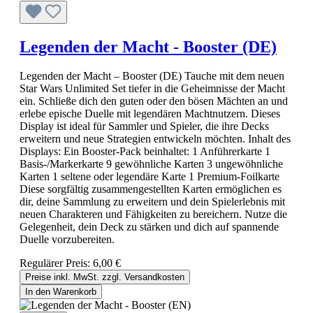
Legenden der Macht - Booster (DE)
Legenden der Macht – Booster (DE) Tauche mit dem neuen
Star Wars Unlimited Set tiefer in die Geheimnisse der Macht
ein. Schließe dich den guten oder den bösen Mächten an und
erlebe epische Duelle mit legendären Machtnutzern. Dieses
Display ist ideal für Sammler und Spieler, die ihre Decks
erweitern und neue Strategien entwickeln möchten. Inhalt des
Displays: Ein Booster-Pack beinhaltet: 1 Anführerkarte 1
Basis-/Markerkarte 9 gewöhnliche Karten 3 ungewöhnliche
Karten 1 seltene oder legendäre Karte 1 Premium-Foilkarte
Diese sorgfältig zusammengestellten Karten ermöglichen es
dir, deine Sammlung zu erweitern und dein Spielerlebnis mit
neuen Charakteren und Fähigkeiten zu bereichern. Nutze die
Gelegenheit, dein Deck zu stärken und dich auf spannende
Duelle vorzubereiten.
Regulärer Preis:
6,00 €
Preise inkl. MwSt. zzgl. Versandkosten
In den Warenkorb