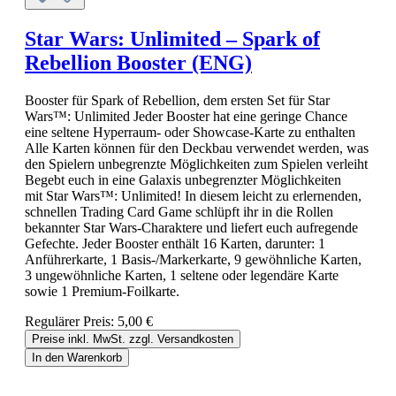
Star Wars: Unlimited – Spark of
Rebellion Booster (ENG)
Booster für Spark of Rebellion, dem ersten Set für Star
Wars™: Unlimited Jeder Booster hat eine geringe Chance
eine seltene Hyperraum- oder Showcase-Karte zu enthalten
Alle Karten können für den Deckbau verwendet werden, was
den Spielern unbegrenzte Möglichkeiten zum Spielen verleiht
Begebt euch in eine Galaxis unbegrenzter Möglichkeiten
mit Star Wars™: Unlimited! In diesem leicht zu erlernenden,
schnellen Trading Card Game schlüpft ihr in die Rollen
bekannter Star Wars-Charaktere und liefert euch aufregende
Gefechte. Jeder Booster enthält 16 Karten, darunter: 1
Anführerkarte, 1 Basis-/Markerkarte, 9 gewöhnliche Karten,
3 ungewöhnliche Karten, 1 seltene oder legendäre Karte
sowie 1 Premium-Foilkarte.
Regulärer Preis:
5,00 €
Preise inkl. MwSt. zzgl. Versandkosten
In den Warenkorb