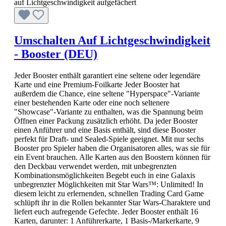
Umschalten Auf Lichtgeschwindigkeit
- Booster (DEU)
Jeder Booster enthält garantiert eine seltene oder legendäre
Karte und eine Premium-Foilkarte Jeder Booster hat
außerdem die Chance, eine seltene "Hyperspace"-Variante
einer bestehenden Karte oder eine noch seltenere
"Showcase"-Variante zu enthalten, was die Spannung beim
Öffnen einer Packung zusätzlich erhöht. Da jeder Booster
einen Anführer und eine Basis enthält, sind diese Booster
perfekt für Draft- und Sealed-Spiele geeignet. Mit nur sechs
Booster pro Spieler haben die Organisatoren alles, was sie für
ein Event brauchen. Alle Karten aus den Boostern können für
den Deckbau verwendet werden, mit unbegrenzten
Kombinationsmöglichkeiten Begebt euch in eine Galaxis
unbegrenzter Möglichkeiten mit Star Wars™: Unlimited! In
diesem leicht zu erlernenden, schnellen Trading Card Game
schlüpft ihr in die Rollen bekannter Star Wars-Charaktere und
liefert euch aufregende Gefechte. Jeder Booster enthält 16
Karten, darunter: 1 Anführerkarte, 1 Basis-/Markerkarte, 9