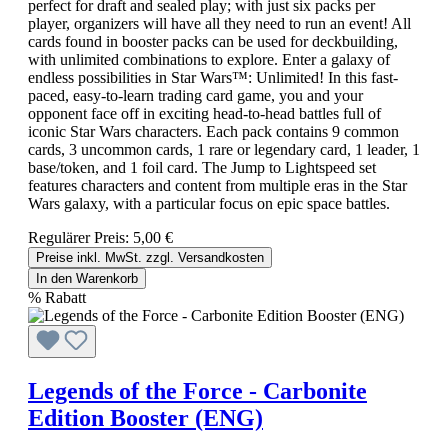
perfect for draft and sealed play; with just six packs per
player, organizers will have all they need to run an event! All
cards found in booster packs can be used for deckbuilding,
with unlimited combinations to explore. Enter a galaxy of
endless possibilities in Star Wars™: Unlimited! In this fast-
paced, easy-to-learn trading card game, you and your
opponent face off in exciting head-to-head battles full of
iconic Star Wars characters. Each pack contains 9 common
cards, 3 uncommon cards, 1 rare or legendary card, 1 leader, 1
base/token, and 1 foil card. The Jump to Lightspeed set
features characters and content from multiple eras in the Star
Wars galaxy, with a particular focus on epic space battles.
Regulärer Preis:
5,00 €
Preise inkl. MwSt. zzgl. Versandkosten
In den Warenkorb
%
Rabatt
Legends of the Force - Carbonite
Edition Booster (ENG)