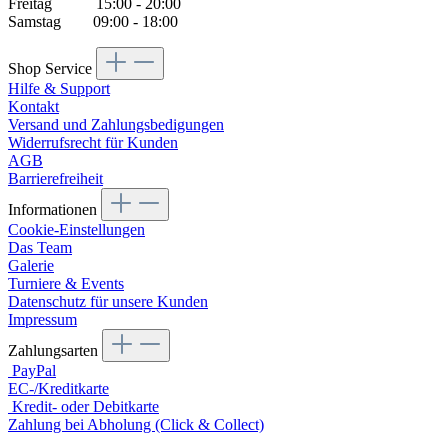
Freitag 15:00 - 20:00
Samstag 09:00 - 18:00
Shop Service
Hilfe & Support
Kontakt
Versand und Zahlungsbedigungen
Widerrufsrecht für Kunden
AGB
Barrierefreiheit
Informationen
Cookie-Einstellungen
Das Team
Galerie
Turniere & Events
Datenschutz für unsere Kunden
Impressum
Zahlungsarten
PayPal
EC-/Kreditkarte
Kredit- oder Debitkarte
Zahlung bei Abholung (Click & Collect)