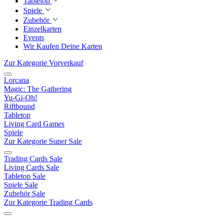
Tabletop
Spiele
Zubehör
Einzelkarten
Events
Wir Kaufen Deine Karten
Zur Kategorie Vorverkauf
Lorcana
Magic: The Gathering
Yu-Gi-Oh!
Riftbound
Tabletop
Living Card Games
Spiele
Zur Kategorie Super Sale
Trading Cards Sale
Living Cards Sale
Tabletop Sale
Spiele Sale
Zubehör Sale
Zur Kategorie Trading Cards