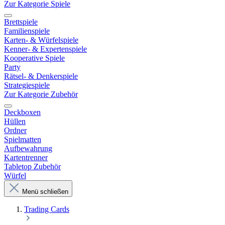
Zur Kategorie Spiele
Brettspiele
Familienspiele
Karten- & Würfelspiele
Kenner- & Expertenspiele
Kooperative Spiele
Party
Rätsel- & Denkerspiele
Strategiespiele
Zur Kategorie Zubehör
Deckboxen
Hüllen
Ordner
Spielmatten
Aufbewahrung
Kartentrenner
Tabletop Zubehör
Würfel
Menü schließen
Trading Cards