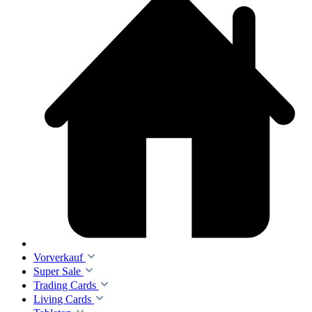
Vorverkauf
Super Sale
Trading Cards
Living Cards