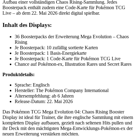
Aufbau einer vollständigen Chaos Rising-Sammlung. Jedes
Boosterpack enthält zudem eine Code-Karte für Pokémon TCG
Live – ab dem 22. Mai 2026 direkt digital spielbar.
Inhalt des Displays:
36 Boosterpacks der Erweiterung Mega Evolution – Chaos
Rising
Je Boosterpack: 10 zufällig sortierte Karten
Je Boosterpack: 1 Basis-Energiekarte
Je Boosterpack: 1 Code-Karte für Pokémon TCG Live
Chance auf Pokémon-ex, Illustration Rares und Secret Rares
Produktdetails:
Sprache: Englisch
Hersteller: The Pokémon Company International
Altersempfehlung: ab 6 Jahren
Release-Datum: 22. Mai 2026
Das Pokémon TCG Mega Evolution 04: Chaos Rising Booster
Display ist ideal für Trainer, die ihre englische Sammlung mit einem
kompletten Display aufbauen, gezielt nach seltenen Hits pullen und
ihr Deck mit den mächtigsten Mega-Entwicklungs-Pokémon-ex der
neuen Erweiterung verstärken möchten.