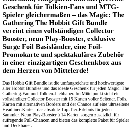
Geschenk für Tolkien-Fans und MTG-
Spieler gleichermaßen – das Magic: The
Gathering The Hobbit Gift Bundle
vereint einen vollständigen Collector
Booster, neun Play-Booster, exklusive
Surge Foil Basisländer, eine Foil-
Promokarte und spektakuläres Zubehör
in einer einzigartigen Geschenkbox aus
dem Herzen von Mittelerde!
Das Hobbit Gift Bundle ist die umfangreichste und hochwertigste
aller Hobbit-Bundles und das ideale Geschenk für jeden Magic: The
Gathering-Fan und Tolkien-Liebhaber. Im Mittelpunkt steht ein
vollständiger Collector Booster mit 15 Karten voller Seltener, Foils,
Karten mit alternativen Borders und der Chance auf eine ultraseltene
Headliner-Karte – das absolute Top-Tier-Erlebnis für jeden
Sammler. Neun Play-Booster à 14 Karten sorgen zusätzlich für
aufregende Pull-Chancen und bieten das komplette Paket für Spieler
und Deckbauer.