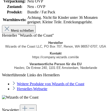
Verpackung:
Neu OVP
Zustand:
Neu - OVP
Produkt:
Bundle / Fat Pack
Achtung. Nicht für Kinder unter 36 Monaten
Warnhinweis:
geeignet. Kleine Teile. Erstickungsgefahr.
Menü schließen
Hersteller "Wizards of the Coast"
Hersteller
Wizards of the Coast LLC, PO Box 707, Renon, WA 98057-0707, USA
Kontakt
https://company.wizards.com/de
Verantwortliche Person für die EU
Hasbro, De Entree 240, 1101 EE Amsterdam, Niederlande
Weiterführende Links des Herstellers
Weitere Produkte von Wizards of the Coast
Hersteller-Webseite
Newsletter