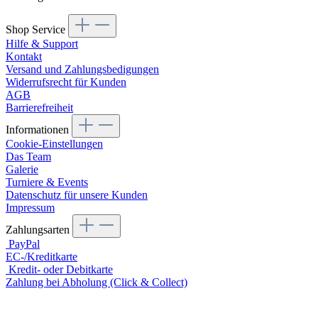
Shop Service
Hilfe & Support
Kontakt
Versand und Zahlungsbedigungen
Widerrufsrecht für Kunden
AGB
Barrierefreiheit
Informationen
Cookie-Einstellungen
Das Team
Galerie
Turniere & Events
Datenschutz für unsere Kunden
Impressum
Zahlungsarten
PayPal
EC-/Kreditkarte
Kredit- oder Debitkarte
Zahlung bei Abholung (Click & Collect)