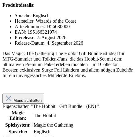
Produktdetails:
Sprache: Englisch
Hersteller: Wizards of the Coast
Artikelnummer: D56630000
EAN: 195166321974
Prerelease: 7. August 2026
Release-Datum: 4. September 2026
Das Magic: The Gathering The Hobbit Gift Bundle ist ideal für
MTG-Sammler und Tolkien-Fans, die das Hobbit-Set mit dem
ultimativen Premium-Paket erleben möchten – mit Collector
Booster, exklusiven Surge Foil Ländern und allem nötigen Zubehör
für ein unvergessliches Mittelerde-Erlebnis.
Menü schließen
Eigenschaften "The Hobbit - Gift Bundle - (EN) "
Magic
The Hobbit
Edition:
Spielsystem:
Magic the Gathering
Sprache:
Englisch