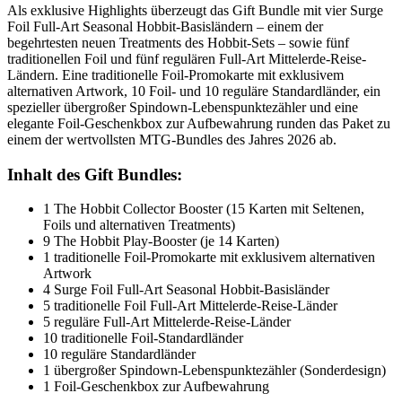
Als exklusive Highlights überzeugt das Gift Bundle mit vier Surge
Foil Full-Art Seasonal Hobbit-Basisländern – einem der
begehrtesten neuen Treatments des Hobbit-Sets – sowie fünf
traditionellen Foil und fünf regulären Full-Art Mittelerde-Reise-
Ländern. Eine traditionelle Foil-Promokarte mit exklusivem
alternativen Artwork, 10 Foil- und 10 reguläre Standardländer, ein
spezieller übergroßer Spindown-Lebenspunktezähler und eine
elegante Foil-Geschenkbox zur Aufbewahrung runden das Paket zu
einem der wertvollsten MTG-Bundles des Jahres 2026 ab.
Inhalt des Gift Bundles:
1 The Hobbit Collector Booster (15 Karten mit Seltenen,
Foils und alternativen Treatments)
9 The Hobbit Play-Booster (je 14 Karten)
1 traditionelle Foil-Promokarte mit exklusivem alternativen
Artwork
4 Surge Foil Full-Art Seasonal Hobbit-Basisländer
5 traditionelle Foil Full-Art Mittelerde-Reise-Länder
5 reguläre Full-Art Mittelerde-Reise-Länder
10 traditionelle Foil-Standardländer
10 reguläre Standardländer
1 übergroßer Spindown-Lebenspunktezähler (Sonderdesign)
1 Foil-Geschenkbox zur Aufbewahrung