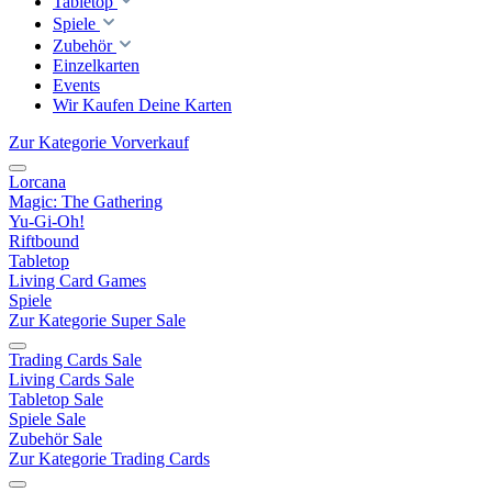
Tabletop
Spiele
Zubehör
Einzelkarten
Events
Wir Kaufen Deine Karten
Zur Kategorie Vorverkauf
Lorcana
Magic: The Gathering
Yu-Gi-Oh!
Riftbound
Tabletop
Living Card Games
Spiele
Zur Kategorie Super Sale
Trading Cards Sale
Living Cards Sale
Tabletop Sale
Spiele Sale
Zubehör Sale
Zur Kategorie Trading Cards