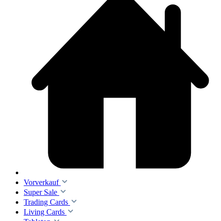
Vorverkauf
Super Sale
Trading Cards
Living Cards