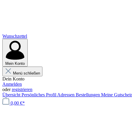
Wunschzettel
Mein Konto
Menü schließen
Dein Konto
Anmelden
oder
registrieren
Übersicht
Persönliches Profil
Adressen
Bestellungen
Meine Gutschei
0,00 €*