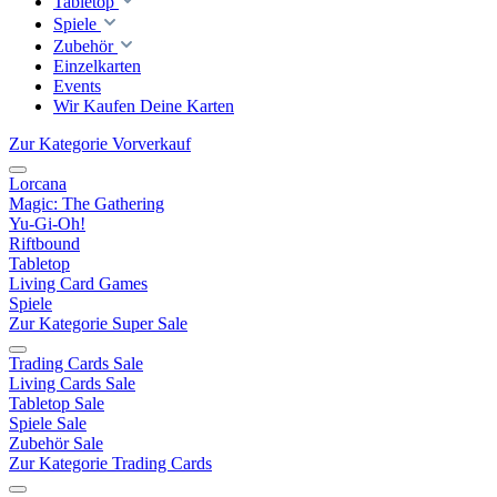
Tabletop
Spiele
Zubehör
Einzelkarten
Events
Wir Kaufen Deine Karten
Zur Kategorie Vorverkauf
Lorcana
Magic: The Gathering
Yu-Gi-Oh!
Riftbound
Tabletop
Living Card Games
Spiele
Zur Kategorie Super Sale
Trading Cards Sale
Living Cards Sale
Tabletop Sale
Spiele Sale
Zubehör Sale
Zur Kategorie Trading Cards