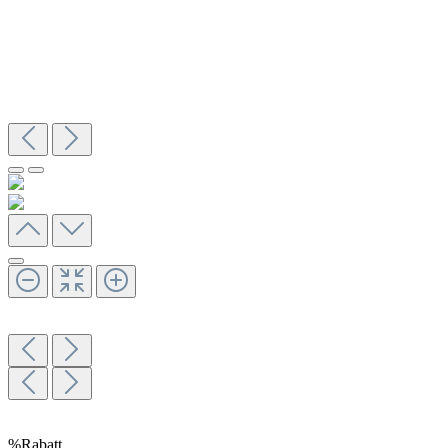
%
Rabatt