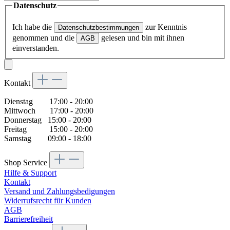
Datenschutz
Ich habe die
zur Kenntnis
Datenschutzbestimmungen
genommen und die
gelesen und bin mit ihnen
AGB
einverstanden.
Kontakt
Dienstag 17:00 - 20:00
Mittwoch 17:00 - 20:00
Donnerstag 15:00 - 20:00
Freitag 15:00 - 20:00
Samstag 09:00 - 18:00
Shop Service
Hilfe & Support
Kontakt
Versand und Zahlungsbedigungen
Widerrufsrecht für Kunden
AGB
Barrierefreiheit