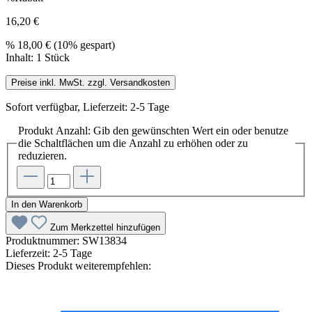
16,20 €
%
18,00 €
(10% gespart)
Inhalt:
1 Stück
Preise inkl. MwSt. zzgl. Versandkosten
Sofort verfügbar, Lieferzeit: 2-5 Tage
Produkt Anzahl: Gib den gewünschten Wert ein oder benutze
die Schaltflächen um die Anzahl zu erhöhen oder zu
reduzieren.
In den Warenkorb
Zum Merkzettel hinzufügen
Produktnummer:
SW13834
Lieferzeit:
2-5 Tage
Dieses Produkt weiterempfehlen: