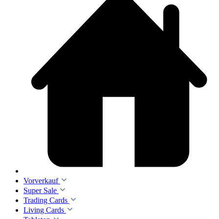
Vorverkauf
Super Sale
Trading Cards
Living Cards