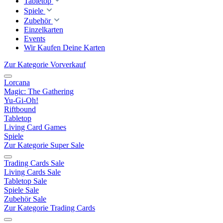
Tabletop
Spiele
Zubehör
Einzelkarten
Events
Wir Kaufen Deine Karten
Zur Kategorie Vorverkauf
Lorcana
Magic: The Gathering
Yu-Gi-Oh!
Riftbound
Tabletop
Living Card Games
Spiele
Zur Kategorie Super Sale
Trading Cards Sale
Living Cards Sale
Tabletop Sale
Spiele Sale
Zubehör Sale
Zur Kategorie Trading Cards