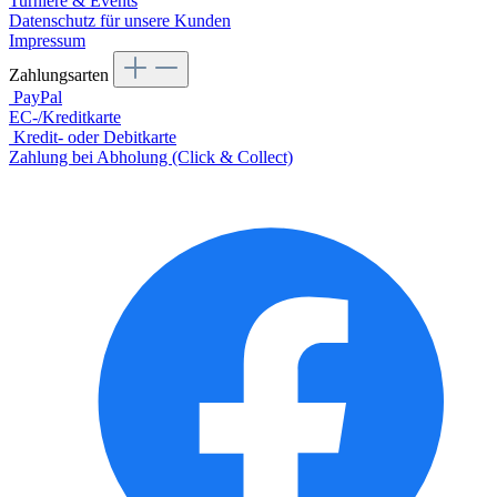
Turniere & Events
Datenschutz für unsere Kunden
Impressum
Zahlungsarten
PayPal
EC-/Kreditkarte
Kredit- oder Debitkarte
Zahlung bei Abholung (Click & Collect)