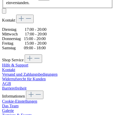
einverstanden.
Kontakt
Dienstag 17:00 - 20:00
Mittwoch 17:00 - 20:00
Donnerstag 15:00 - 20:00
Freitag 15:00 - 20:00
Samstag 09:00 - 18:00
Shop Service
Hilfe & Support
Kontakt
Versand und Zahlungsbedigungen
Widerrufsrecht für Kunden
AGB
Barrierefreiheit
Informationen
Cookie-Einstellungen
Das Team
Galerie