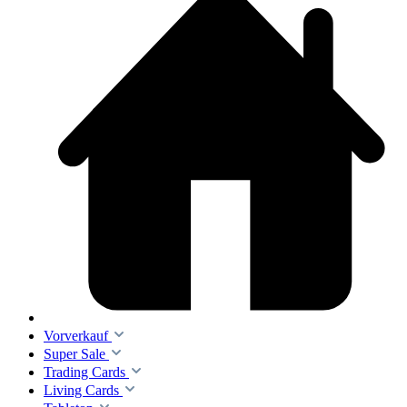
Vorverkauf
Super Sale
Trading Cards
Living Cards