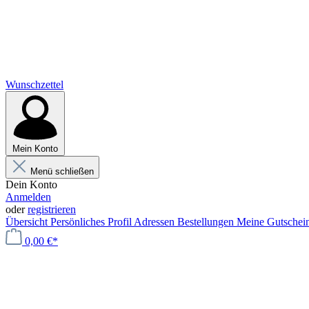
Wunschzettel
Mein Konto
Menü schließen
Dein Konto
Anmelden
oder
registrieren
Übersicht
Persönliches Profil
Adressen
Bestellungen
Meine Gutschei
0,00 €*