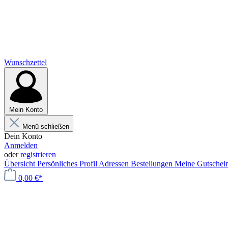
Wunschzettel
Mein Konto
Menü schließen
Dein Konto
Anmelden
oder
registrieren
Übersicht
Persönliches Profil
Adressen
Bestellungen
Meine Gutschei
0,00 €*