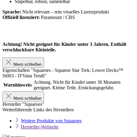
Stapelbar, robust, sammelbar
Sprache:
Nicht relevant – rein visuelles Lizenzprodukt
Offiziell lizenziert:
Paramount / CBS
Achtung! Nicht geeignet für Kinder unter 3 Jahren. Enthält
verschluckbare Kleinteile.
Menü schließen
Eigenschaften "Squaroes - Squaroe Star Trek: Lower Decks™
St003 - D'Vana Tendi"
Achtung. Nicht für Kinder unter 36 Monaten
Warnhinweis:
geeignet. Kleine Teile. Erstickungsgefahr.
Menü schließen
Hersteller "Squaroes"
Weiterführende Links des Herstellers
Weitere Produkte von Squaroes
Hersteller-Webseite