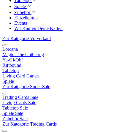
Tabletop
Spiele
Zubehör
Einzelkarten
Events
Wir Kaufen Deine Karten
Zur Kategorie Vorverkauf
Lorcana
Magic: The Gathering
Yu-Gi-Oh!
Riftbound
Tabletop
Living Card Games
Spiele
Zur Kategorie Super Sale
Trading Cards Sale
Living Cards Sale
Tabletop Sale
Spiele Sale
Zubehör Sale
Zur Kategorie Trading Cards