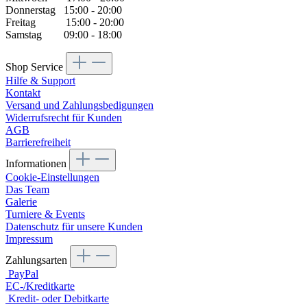
Donnerstag 15:00 - 20:00
Freitag 15:00 - 20:00
Samstag 09:00 - 18:00
Shop Service
Hilfe & Support
Kontakt
Versand und Zahlungsbedigungen
Widerrufsrecht für Kunden
AGB
Barrierefreiheit
Informationen
Cookie-Einstellungen
Das Team
Galerie
Turniere & Events
Datenschutz für unsere Kunden
Impressum
Zahlungsarten
PayPal
EC-/Kreditkarte
Kredit- oder Debitkarte