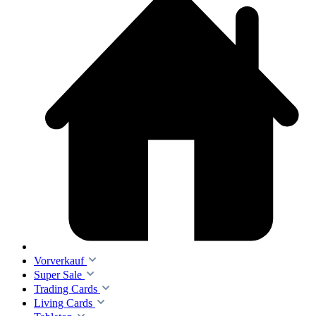
Vorverkauf
Super Sale
Trading Cards
Living Cards