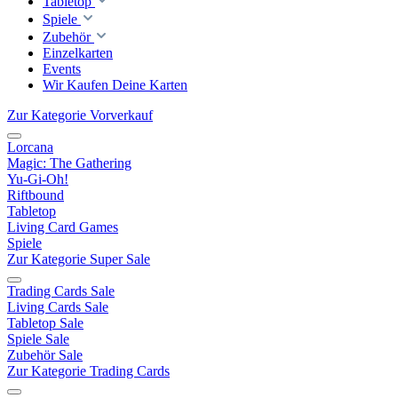
Tabletop
Spiele
Zubehör
Einzelkarten
Events
Wir Kaufen Deine Karten
Zur Kategorie Vorverkauf
Lorcana
Magic: The Gathering
Yu-Gi-Oh!
Riftbound
Tabletop
Living Card Games
Spiele
Zur Kategorie Super Sale
Trading Cards Sale
Living Cards Sale
Tabletop Sale
Spiele Sale
Zubehör Sale
Zur Kategorie Trading Cards