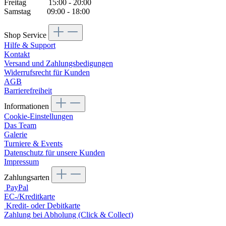
Freitag 15:00 - 20:00
Samstag 09:00 - 18:00
Shop Service
Hilfe & Support
Kontakt
Versand und Zahlungsbedigungen
Widerrufsrecht für Kunden
AGB
Barrierefreiheit
Informationen
Cookie-Einstellungen
Das Team
Galerie
Turniere & Events
Datenschutz für unsere Kunden
Impressum
Zahlungsarten
PayPal
EC-/Kreditkarte
Kredit- oder Debitkarte
Zahlung bei Abholung (Click & Collect)