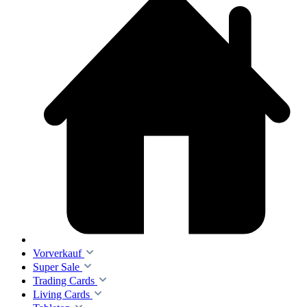
Vorverkauf
Super Sale
Trading Cards
Living Cards