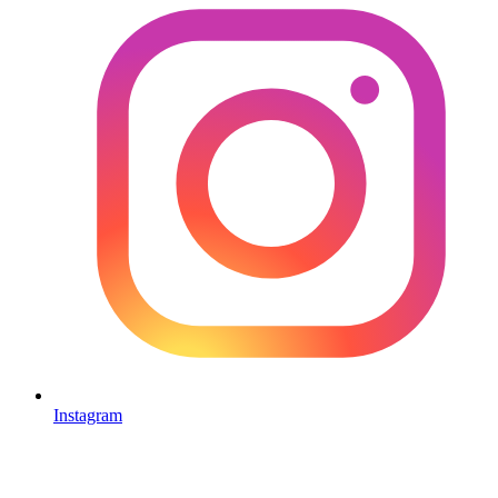
Instagram