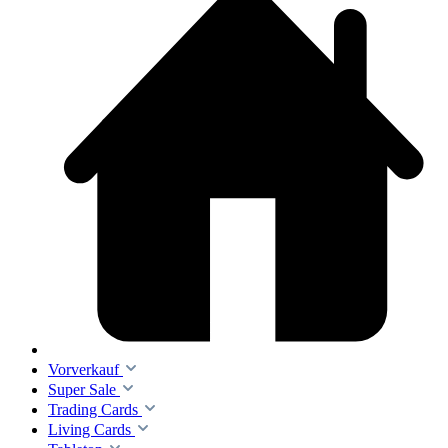
Vorverkauf
Super Sale
Trading Cards
Living Cards