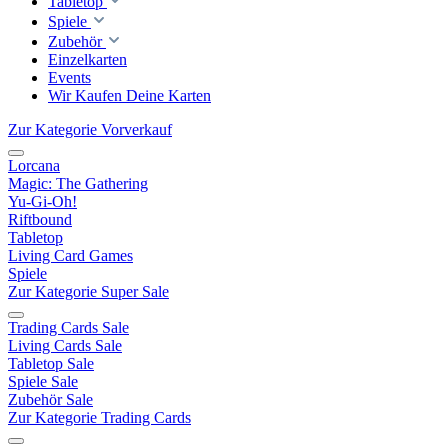
Tabletop
Spiele
Zubehör
Einzelkarten
Events
Wir Kaufen Deine Karten
Zur Kategorie Vorverkauf
Lorcana
Magic: The Gathering
Yu-Gi-Oh!
Riftbound
Tabletop
Living Card Games
Spiele
Zur Kategorie Super Sale
Trading Cards Sale
Living Cards Sale
Tabletop Sale
Spiele Sale
Zubehör Sale
Zur Kategorie Trading Cards