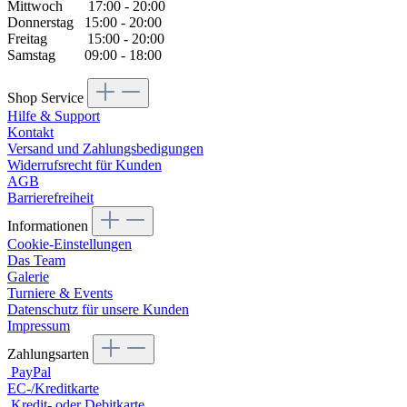
Mittwoch 17:00 - 20:00
Donnerstag 15:00 - 20:00
Freitag 15:00 - 20:00
Samstag 09:00 - 18:00
Shop Service
Hilfe & Support
Kontakt
Versand und Zahlungsbedigungen
Widerrufsrecht für Kunden
AGB
Barrierefreiheit
Informationen
Cookie-Einstellungen
Das Team
Galerie
Turniere & Events
Datenschutz für unsere Kunden
Impressum
Zahlungsarten
PayPal
EC-/Kreditkarte
Kredit- oder Debitkarte