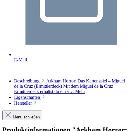
E-Mail
Beschreibung
Arkham Horror: Das Kartenspiel – Miguel
de la Cruz (Ermittlerdeck) Mit dem Miguel de la Cruz
Ermittlerdeck erhältst du ein v…
Mehr
Eigenschaften
Hersteller
Menü schließen
Produktinformationen "Arkham Horror: