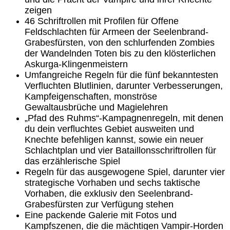
zeigen
46 Schriftrollen mit Profilen für Offene
Feldschlachten für Armeen der Seelenbrand-
Grabesfürsten, von den schlurfenden Zombies
der Wandelnden Toten bis zu den klösterlichen
Askurga-Klingenmeistern
Umfangreiche Regeln für die fünf bekanntesten
Verfluchten Blutlinien, darunter Verbesserungen,
Kampfeigenschaften, monströse
Gewaltausbrüche und Magielehren
„Pfad des Ruhms“-Kampagnenregeln, mit denen
du dein verfluchtes Gebiet ausweiten und
Knechte befehligen kannst, sowie ein neuer
Schlachtplan und vier Bataillonsschriftrollen für
das erzählerische Spiel
Regeln für das ausgewogene Spiel, darunter vier
strategische Vorhaben und sechs taktische
Vorhaben, die exklusiv den Seelenbrand-
Grabesfürsten zur Verfügung stehen
Eine packende Galerie mit Fotos und
Kampfszenen, die die mächtigen Vampir-Horden