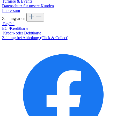
Turniere & Events
Datenschutz für unsere Kunden
Impressum
Zahlungsarten
PayPal
EC-/Kreditkarte
Kredit- oder Debitkarte
Zahlung bei Abholung (Click & Collect)