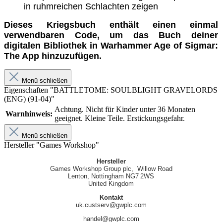
in ruhmreichen Schlachten zeigen
Dieses Kriegsbuch enthält einen einmal
verwendbaren Code, um das Buch deiner
digitalen Bibliothek in Warhammer Age of Sigmar:
The App hinzuzufügen.
Menü schließen
Eigenschaften "BATTLETOME: SOULBLIGHT GRAVELORDS
(ENG) (91-04)"
Achtung. Nicht für Kinder unter 36 Monaten
Warnhinweis:
geeignet. Kleine Teile. Erstickungsgefahr.
Menü schließen
Hersteller "Games Workshop"
Hersteller
Games Workshop Group plc, Willow Road
Lenton, Nottingham NG7 2WS
United Kingdom
Kontakt
uk.custserv@gwplc.com
handel@gwplc.com