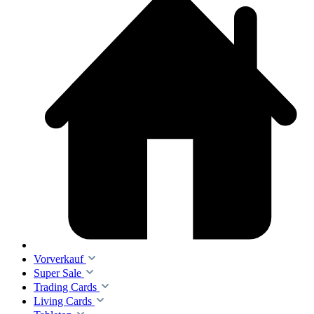
Vorverkauf
Super Sale
Trading Cards
Living Cards