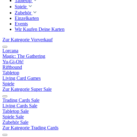
Tabletop
Spiele
Zubehör
Einzelkarten
Events
Wir Kaufen Deine Karten
Zur Kategorie Vorverkauf
Lorcana
Magic: The Gathering
Yu-Gi-Oh!
Riftbound
Tabletop
Living Card Games
Spiele
Zur Kategorie Super Sale
Trading Cards Sale
Living Cards Sale
Tabletop Sale
Spiele Sale
Zubehör Sale
Zur Kategorie Trading Cards