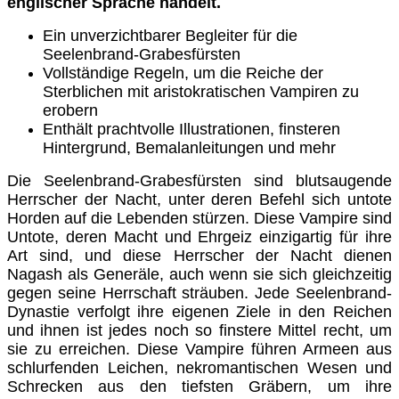
englischer Sprache handelt.
Ein unverzichtbarer Begleiter für die
Seelenbrand-Grabesfürsten
Vollständige Regeln, um die Reiche der
Sterblichen mit aristokratischen Vampiren zu
erobern
Enthält prachtvolle Illustrationen, finsteren
Hintergrund, Bemalanleitungen und mehr
Die Seelenbrand-Grabesfürsten sind blutsaugende
Herrscher der Nacht, unter deren Befehl sich untote
Horden auf die Lebenden stürzen. Diese Vampire sind
Untote, deren Macht und Ehrgeiz einzigartig für ihre
Art sind, und diese Herrscher der Nacht dienen
Nagash als Generäle, auch wenn sie sich gleichzeitig
gegen seine Herrschaft sträuben. Jede Seelenbrand-
Dynastie verfolgt ihre eigenen Ziele in den Reichen
und ihnen ist jedes noch so finstere Mittel recht, um
sie zu erreichen. Diese Vampire führen Armeen aus
schlurfenden Leichen, nekromantischen Wesen und
Schrecken aus den tiefsten Gräbern, um ihre