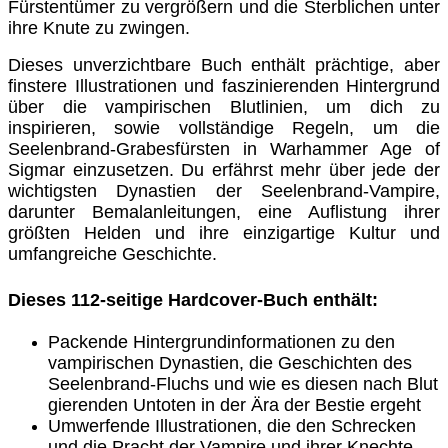
Fürstentümer zu vergrößern und die Sterblichen unter
ihre Knute zu zwingen.
Dieses unverzichtbare Buch enthält prächtige, aber
finstere Illustrationen und faszinierenden Hintergrund
über die vampirischen Blutlinien, um dich zu
inspirieren, sowie vollständige Regeln, um die
Seelenbrand-Grabesfürsten in Warhammer Age of
Sigmar einzusetzen. Du erfährst mehr über jede der
wichtigsten Dynastien der Seelenbrand-Vampire,
darunter Bemalanleitungen, eine Auflistung ihrer
größten Helden und ihre einzigartige Kultur und
umfangreiche Geschichte.
Dieses 112-seitige Hardcover-Buch enthält:
Packende Hintergrundinformationen zu den
vampirischen Dynastien, die Geschichten des
Seelenbrand-Fluchs und wie es diesen nach Blut
gierenden Untoten in der Ära der Bestie ergeht
Umwerfende Illustrationen, die den Schrecken
und die Pracht der Vampire und ihrer Knechte