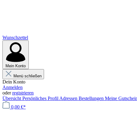
Wunschzettel
Mein Konto
Menü schließen
Dein Konto
Anmelden
oder
registrieren
Übersicht
Persönliches Profil
Adressen
Bestellungen
Meine Gutschei
0,00 €*