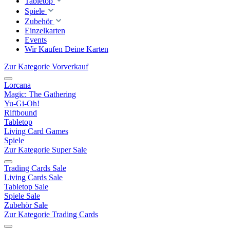
Tabletop
Spiele
Zubehör
Einzelkarten
Events
Wir Kaufen Deine Karten
Zur Kategorie Vorverkauf
Lorcana
Magic: The Gathering
Yu-Gi-Oh!
Riftbound
Tabletop
Living Card Games
Spiele
Zur Kategorie Super Sale
Trading Cards Sale
Living Cards Sale
Tabletop Sale
Spiele Sale
Zubehör Sale
Zur Kategorie Trading Cards