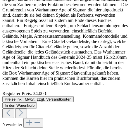
die von Zauberern jeder Fraktion beschworen werden können.– Die
Grundregeln von Warhammer Age of Sigmar, die hier abgedruckt
sind, damit du sie bei deinen Spielen als Referenz verwenden
kannst. Ein Regelglossar ist zudem am Ende dieses Buches
enthalten.– Fortgeschrittene Regeln, um Schlachtensammlungen des
ausgewogenen Spiels zu verwenden, einschließlich Befehle,
Gelände, Magie, Armeezusammenstellung, Kommandomodelle und
taktische Vorhaben.– Eine Citadel-Geländeliste, die darlegt, welche
Geländetypen für Citadel-Gelände gelten, sowie die Anzahl der
Geländeteile, die jedes Geländestück ausmachen. Das Warhammer
Age of Sigmar Handbuch des Generals 2024-25 misst 161x210mm
und enthält ein praktisches elastisches Band, damit du leicht in der
Hitze der Schlacht deine Stelle wiederfindest. Für alle, die bereits
die Box Warhammer Age of Sigmar: Skavenflut gekauft haben,
kommen die Karten hier im praktischen Buchformat, das zudem
zusätzlichen Inhalt einschließlich Endloszauber enthält.
Regulärer Preis:
34,00 €
Preise inkl. MwSt. zzgl. Versandkosten
In den Warenkorb
Newsletter