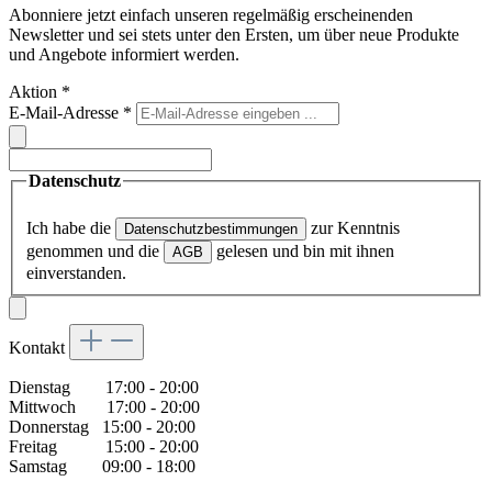
Abonniere jetzt einfach unseren regelmäßig erscheinenden
Newsletter und sei stets unter den Ersten, um über neue Produkte
und Angebote informiert werden.
Aktion
*
E-Mail-Adresse
*
Datenschutz
Ich habe die
zur Kenntnis
Datenschutzbestimmungen
genommen und die
gelesen und bin mit ihnen
AGB
einverstanden.
Kontakt
Dienstag 17:00 - 20:00
Mittwoch 17:00 - 20:00
Donnerstag 15:00 - 20:00
Freitag 15:00 - 20:00
Samstag 09:00 - 18:00