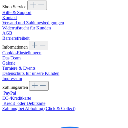
Shop Service
Hilfe & Support
Kontakt
Versand und Zahlungsbedigungen
Widerrufsrecht für Kunden
AGB
Barrierefreiheit
Informationen
Cookie-Einstellungen
Das Team
Galerie
Turniere & Events
Datenschutz für unsere Kunden
Impressum
Zahlungsarten
PayPal
EC-/Kreditkarte
Kredit- oder Debitkarte
Zahlung bei Abholung (Click & Collect)