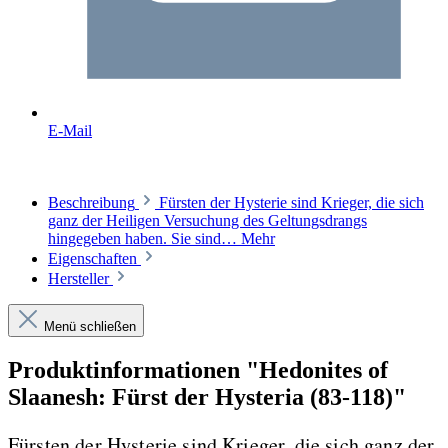
E-Mail
Beschreibung
Fürsten der Hysterie sind Krieger, die sich
ganz der Heiligen Versuchung des Geltungsdrangs
hingegeben haben. Sie sind…
Mehr
Eigenschaften
Hersteller
Menü schließen
Produktinformationen "Hedonites of
Slaanesh: Fürst der Hysteria (83-118)"
Fürsten der Hysterie sind Krieger, die sich ganz der