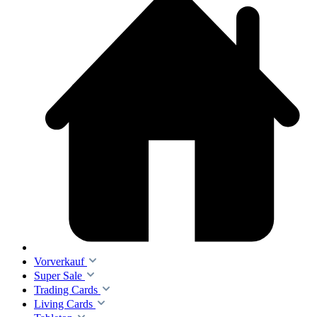
Vorverkauf
Super Sale
Trading Cards
Living Cards