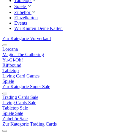
Tabletop
Spiele
Zubehör
Einzelkarten
Events
Wir Kaufen Deine Karten
Zur Kategorie Vorverkauf
Lorcana
Magic: The Gathering
Yu-Gi-Oh!
Riftbound
Tabletop
Living Card Games
Spiele
Zur Kategorie Super Sale
Trading Cards Sale
Living Cards Sale
Tabletop Sale
Spiele Sale
Zubehör Sale
Zur Kategorie Trading Cards