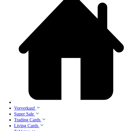
Vorverkauf
Super Sale
Trading Cards
Living Cards