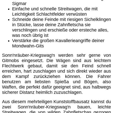
Sigmar
Einfache und schnelle Streitwagen, die mit
Leichtigkeit Schlachtfelder verwüsten
Schneide deine Feinde mit riesigen Sichelklingen
in Stücke, lasse deine Zahnfletscha sie
verschlingen und erschieße oder ersteche alles,
was noch übrig ist
Verstärke die großen Kavallerieangriffe deiner
Mondwahn-Gits
Sonn'nräuber-Kriegswag'n werden sehr gerne von
Gitmobs eingesetzt. Die Wägen sind aus leichtem
Flechtwerk gebaut, damit sie den Feind schnell
erreichen, hart zuschlagen und sich direkt wieder aus
dem Kampf zurückziehen können. Die Fahrer
benutzen am liebsten Spießa und Bögen, also
Waffen, die perfekt dafür geeignet sind, aus halbwegs
sicherer Distanz heimlich zuzuschlagen.
Aus diesem mehrteiligen Kunststoffbausatz kannst du
zwei Sonn'nräuber-Kriegswag'n bauen, leichte
Streitwagen, die von wilden Zahnfletschas gezogen