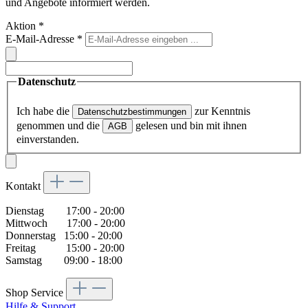
und Angebote informiert werden.
Aktion
*
E-Mail-Adresse
*
Datenschutz
Ich habe die
zur Kenntnis
Datenschutzbestimmungen
genommen und die
gelesen und bin mit ihnen
AGB
einverstanden.
Kontakt
Dienstag 17:00 - 20:00
Mittwoch 17:00 - 20:00
Donnerstag 15:00 - 20:00
Freitag 15:00 - 20:00
Samstag 09:00 - 18:00
Shop Service
Hilfe & Support