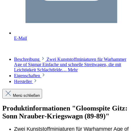
E-Mail
Beschreibung
Zwei Kunststoffminiaturen für Warhammer
Age of Sigmar Einfache und schnelle Streitwagen, die mit
Leichtigkeit Schlachtfelde…
Mehr
Eigenschaften
Hersteller
Menü schließen
Produktinformationen "Gloomspite Gitz:
Sonn Nrauber-Kriegswagn (89-89)"
Zwei Kunststoffminiaturen für Warhammer Age of