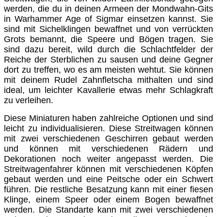
werden, die du in deinen Armeen der Mondwahn-Gits
in Warhammer Age of Sigmar einsetzen kannst. Sie
sind mit Sichelklingen bewaffnet und von verrückten
Grots bemannt, die Speere und Bögen tragen. Sie
sind dazu bereit, wild durch die Schlachtfelder der
Reiche der Sterblichen zu sausen und deine Gegner
dort zu treffen, wo es am meisten wehtut. Sie können
mit deinem Rudel Zahnfletscha mithalten und sind
ideal, um leichter Kavallerie etwas mehr Schlagkraft
zu verleihen.
Diese Miniaturen haben zahlreiche Optionen und sind
leicht zu individualisieren. Diese Streitwagen können
mit zwei verschiedenen Geschirren gebaut werden
und können mit verschiedenen Rädern und
Dekorationen noch weiter angepasst werden. Die
Streitwagenfahrer können mit verschiedenen Köpfen
gebaut werden und eine Peitsche oder ein Schwert
führen. Die restliche Besatzung kann mit einer fiesen
Klinge, einem Speer oder einem Bogen bewaffnet
werden. Die Standarte kann mit zwei verschiedenen