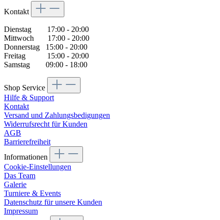
Kontakt
Dienstag 17:00 - 20:00
Mittwoch 17:00 - 20:00
Donnerstag 15:00 - 20:00
Freitag 15:00 - 20:00
Samstag 09:00 - 18:00
Shop Service
Hilfe & Support
Kontakt
Versand und Zahlungsbedigungen
Widerrufsrecht für Kunden
AGB
Barrierefreiheit
Informationen
Cookie-Einstellungen
Das Team
Galerie
Turniere & Events
Datenschutz für unsere Kunden
Impressum