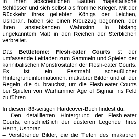
in ihren abscheulichen Bauten majestätische
Schlösser und sich selbst als fromme Krieger. Mit der
Rückkehr ihres geliebten Königs der Leichen,
Ushoran, haben sie einen Kreuzzug begonnen, der
ihren ansteckenden Wahnsinn in bislang
ungekanntem Maß in den Reichen der Sterblichen
verbreitet.
Das
Bettletome: Flesh-eater Courts
ist der
umfassende Leitfaden zum Sammeln und Spielen der
kannibalischen Monstrositäten der
Flesh-eater Courts
.
Es ist ein Festmahl scheußlicher
Hintergrundinformationen, makabrer Bilder und all der
Regeln, die du brauchst, um die
Flesh-eater Courts
bei Spielen von Warhammer Age of Sigmar ins Feld
zu führen.
In diesem 88-seitigen Hardcover-Buch findest du:
– Den detaillierten Hintergrund der
Flesh-eater
Courts
, einschließlich der düsteren Legende ihres
Herrn, Ushoran
– Verstörende Bilder, die die Tiefen des makabren