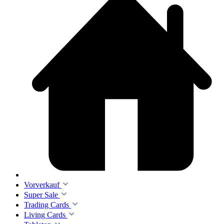
Vorverkauf
Super Sale
Trading Cards
Living Cards