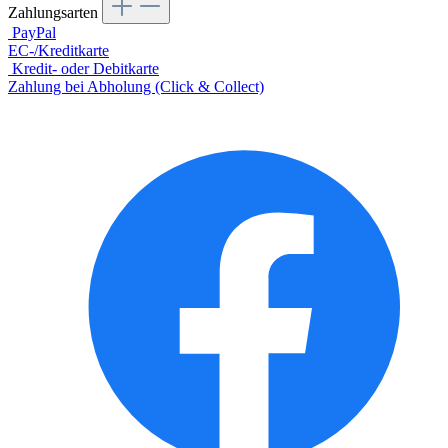
Zahlungsarten
PayPal
EC-/Kreditkarte
Kredit- oder Debitkarte
Zahlung bei Abholung (Click & Collect)