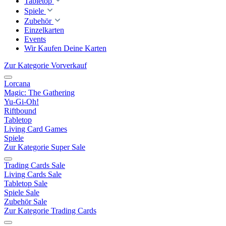
Tabletop
Spiele
Zubehör
Einzelkarten
Events
Wir Kaufen Deine Karten
Zur Kategorie Vorverkauf
Lorcana
Magic: The Gathering
Yu-Gi-Oh!
Riftbound
Tabletop
Living Card Games
Spiele
Zur Kategorie Super Sale
Trading Cards Sale
Living Cards Sale
Tabletop Sale
Spiele Sale
Zubehör Sale
Zur Kategorie Trading Cards