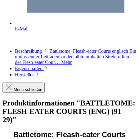
E-Mail
Beschreibung
Battletome: Fleash-eater Courts englisch Ein
umfassender Leitfaden zu den albtraumhaften Streitkräften
der Flesh-eater Cour…
Mehr
Eigenschaften
Hersteller
Menü schließen
Produktinformationen "BATTLETOME:
FLESH-EATER COURTS (ENG) (91-
29)"
Battletome: Fleash-eater Courts