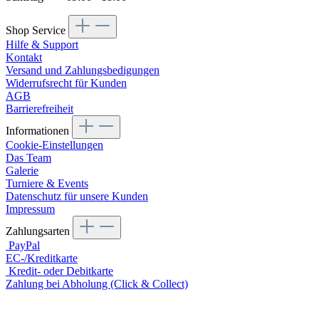
Shop Service
Hilfe & Support
Kontakt
Versand und Zahlungsbedigungen
Widerrufsrecht für Kunden
AGB
Barrierefreiheit
Informationen
Cookie-Einstellungen
Das Team
Galerie
Turniere & Events
Datenschutz für unsere Kunden
Impressum
Zahlungsarten
PayPal
EC-/Kreditkarte
Kredit- oder Debitkarte
Zahlung bei Abholung (Click & Collect)