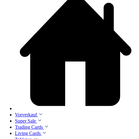
Vorverkauf
Super Sale
Trading Cards
Living Cards