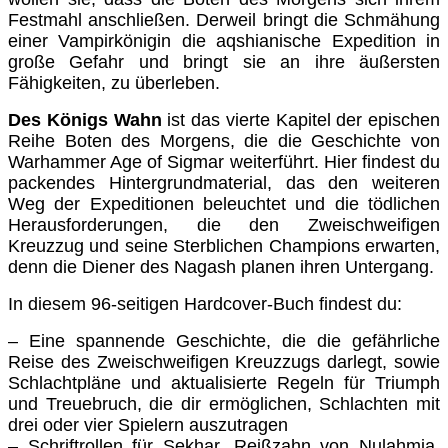
Festmahl anschließen. Derweil bringt die Schmähung
einer Vampirkönigin die aqshianische Expedition in
große Gefahr und bringt sie an ihre äußersten
Fähigkeiten, zu überleben.
Des Königs Wahn
ist das vierte Kapitel der epischen
Reihe Boten des Morgens, die die Geschichte von
Warhammer Age of Sigmar weiterführt. Hier findest du
packendes Hintergrundmaterial, das den weiteren
Weg der Expeditionen beleuchtet und die tödlichen
Herausforderungen, die den Zweischweifigen
Kreuzzug und seine Sterblichen Champions erwarten,
denn die Diener des Nagash planen ihren Untergang.
In diesem 96-seitigen Hardcover-Buch findest du:
– Eine spannende Geschichte, die die gefährliche
Reise des Zweischweifigen Kreuzzugs darlegt, sowie
Schlachtpläne und aktualisierte Regeln für Triumph
und Treuebruch, die dir ermöglichen, Schlachten mit
drei oder vier Spielern auszutragen
– Schriftrollen für Sekhar, Reißzahn von Nulahmia,