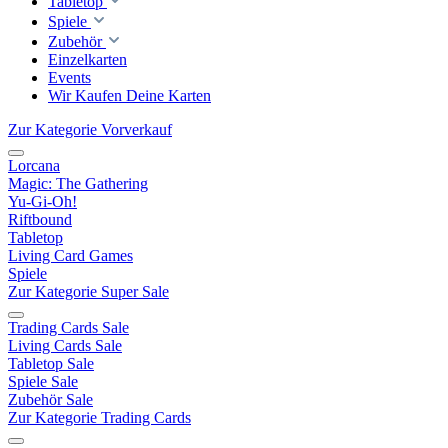
Tabletop
Spiele
Zubehör
Einzelkarten
Events
Wir Kaufen Deine Karten
Zur Kategorie Vorverkauf
Lorcana
Magic: The Gathering
Yu-Gi-Oh!
Riftbound
Tabletop
Living Card Games
Spiele
Zur Kategorie Super Sale
Trading Cards Sale
Living Cards Sale
Tabletop Sale
Spiele Sale
Zubehör Sale
Zur Kategorie Trading Cards