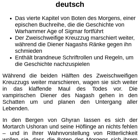
deutsch
Das vierte Kapitel von Boten des Morgens, einer
epischen Buchreihe, die die Geschichte von
Warhammer Age of Sigmar fortführt
Der Zweischweifige Kreuzzug marschiert weiter,
während die Diener Nagashs Ränke gegen ihn
schmieden
Enthält brandneue Schriftrollen und Regeln, um
die Geschichte nachzuspielen
Während die beiden Hälften des Zweischweifigen
Kreuzzugs weiter marschieren, wagen sie sich weiter
in das klaffende Maul des Todes vor. Die
vampirischen Diener des Nagash gehen in den
Schatten um und planen den Untergang aller
Lebenden.
In den Bergen von Ghyran lassen es sich der
Mortarch Ushoran und seine Höflinge an nichts fehlen
– und in ihrer Wahnvorstellung von Ritterlichkeit
wollen sie, dass die Boten des Morgens sich ihrem