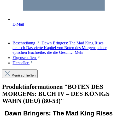
E-Mail
Beschreibung
Dawn Bringers: The Mad King Rises
deutsch Das vierte Kapitel von Boten des Morgens, einer
epischen Buchreihe, die die Gesch…
Mehr
Eigenschaften
Hersteller
Menü schließen
Produktinformationen "BOTEN DES
MORGENS: BUCH IV – DES KÖNIGS
WAHN (DEU) (80-53)"
Dawn Bringers: The Mad King Rises