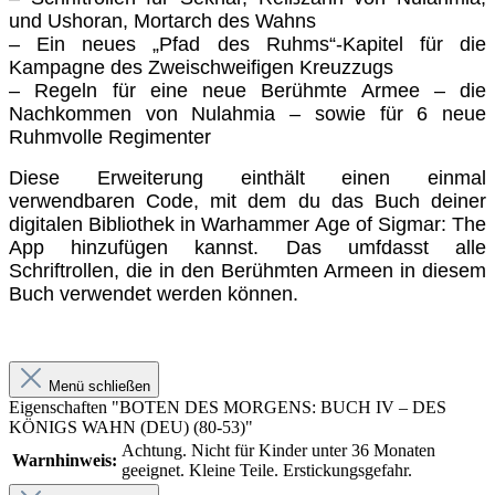
und Ushoran, Mortarch des Wahns
– Ein neues „Pfad des Ruhms“-Kapitel für die
Kampagne des Zweischweifigen Kreuzzugs
– Regeln für eine neue Berühmte Armee – die
Nachkommen von Nulahmia – sowie für 6 neue
Ruhmvolle Regimenter
Diese Erweiterung einthält einen einmal
verwendbaren Code, mit dem du das Buch deiner
digitalen Bibliothek in Warhammer Age of Sigmar: The
App hinzufügen kannst. Das umfdasst alle
Schriftrollen, die in den Berühmten Armeen in diesem
Buch verwendet werden können.
Menü schließen
Eigenschaften "BOTEN DES MORGENS: BUCH IV – DES
KÖNIGS WAHN (DEU) (80-53)"
Achtung. Nicht für Kinder unter 36 Monaten
Warnhinweis:
geeignet. Kleine Teile. Erstickungsgefahr.