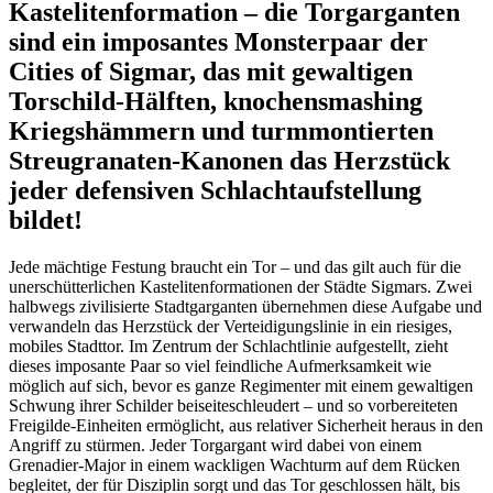
Kastelitenformation – die Torgarganten
sind ein imposantes Monsterpaar der
Cities of Sigmar, das mit gewaltigen
Torschild-Hälften, knochensmashing
Kriegshämmern und turmmontierten
Streugranaten-Kanonen das Herzstück
jeder defensiven Schlachtaufstellung
bildet!
Jede mächtige Festung braucht ein Tor – und das gilt auch für die
unerschütterlichen Kastelitenformationen der Städte Sigmars. Zwei
halbwegs zivilisierte Stadtgarganten übernehmen diese Aufgabe und
verwandeln das Herzstück der Verteidigungslinie in ein riesiges,
mobiles Stadttor. Im Zentrum der Schlachtlinie aufgestellt, zieht
dieses imposante Paar so viel feindliche Aufmerksamkeit wie
möglich auf sich, bevor es ganze Regimenter mit einem gewaltigen
Schwung ihrer Schilder beiseiteschleudert – und so vorbereiteten
Freigilde-Einheiten ermöglicht, aus relativer Sicherheit heraus in den
Angriff zu stürmen. Jeder Torgargant wird dabei von einem
Grenadier-Major in einem wackligen Wachturm auf dem Rücken
begleitet, der für Disziplin sorgt und das Tor geschlossen hält, bis