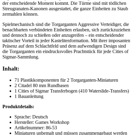
der entscheidende Moment kommt. Die Türme sind mit tödlichen
Streugranaten-Kanonen ausgestattet, die ganze Einheiten zu Staub
zermahlen können.
Spielmechanisch sind die Torgarganten Aggressive Verteidiger, die
benachbarten verbündeten Einheiten erlauben, sich zurückzuziehen
und dennoch zu schießen oder anzugreifen – ein entscheidender
taktischer Vorteil in jeder Kastelitenformation. Mit ihrer imposanten
Präsenz auf dem Schlachtfeld und dem aufwendigen Design sind
die Torgarganten ein eindrucksvolles Prachtstück für jede Cities of
Sigmar-Sammlung.
Inhalt:
71 Plastikkomponenten für 2 Torgarganten-Miniaturen
2 Citadel 80 mm Rundbasen
1 Cities of Sigmar Transferbogen (410 Waterslide-Transfers)
1 Bauanleitung
Produktdetails:
Sprache: Deutsch
Hersteller: Games Workshop
Artikelnummer: 86-53
Miniaturen unbemalt und müssen zusammengebaut werden