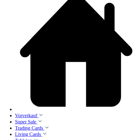
Vorverkauf
Super Sale
Trading Cards
Living Cards