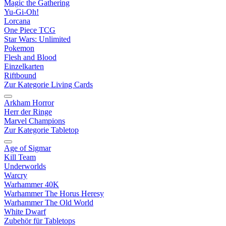
Magic the Gathering
Yu-Gi-Oh!
Lorcana
One Piece TCG
Star Wars: Unlimited
Pokemon
Flesh and Blood
Einzelkarten
Riftbound
Zur Kategorie Living Cards
Arkham Horror
Herr der Ringe
Marvel Champions
Zur Kategorie Tabletop
Age of Sigmar
Kill Team
Underworlds
Warcry
Warhammer 40K
Warhammer The Horus Heresy
Warhammer The Old World
White Dwarf
Zubehör für Tabletops