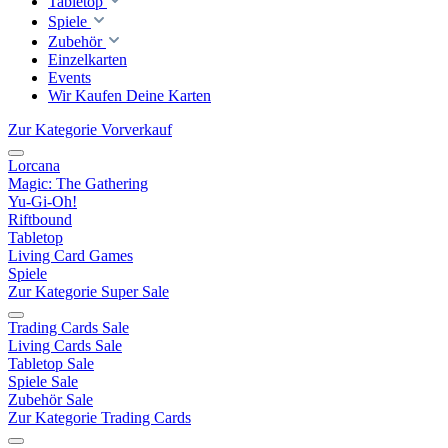
Tabletop
Spiele
Zubehör
Einzelkarten
Events
Wir Kaufen Deine Karten
Zur Kategorie Vorverkauf
Lorcana
Magic: The Gathering
Yu-Gi-Oh!
Riftbound
Tabletop
Living Card Games
Spiele
Zur Kategorie Super Sale
Trading Cards Sale
Living Cards Sale
Tabletop Sale
Spiele Sale
Zubehör Sale
Zur Kategorie Trading Cards