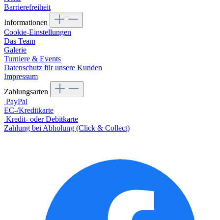
Barrierefreiheit
Informationen
Cookie-Einstellungen
Das Team
Galerie
Turniere & Events
Datenschutz für unsere Kunden
Impressum
Zahlungsarten
PayPal
EC-/Kreditkarte
Kredit- oder Debitkarte
Zahlung bei Abholung (Click & Collect)