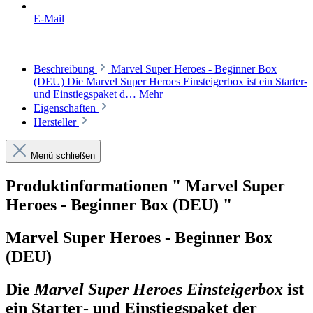
E-Mail
Beschreibung
Marvel Super Heroes - Beginner Box
(DEU) Die Marvel Super Heroes Einsteigerbox ist ein Starter‑
und Einstiegspaket d…
Mehr
Eigenschaften
Hersteller
Menü schließen
Produktinformationen " Marvel Super
Heroes - Beginner Box (DEU) "
Marvel Super Heroes - Beginner Box
(DEU)
Die
Marvel Super Heroes Einsteigerbox
ist
ein
Starter‑ und Einstiegspaket
der