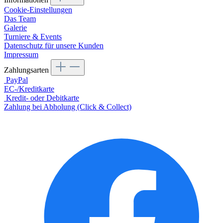
Cookie-Einstellungen
Das Team
Galerie
Turniere & Events
Datenschutz für unsere Kunden
Impressum
Zahlungsarten
PayPal
EC-/Kreditkarte
Kredit- oder Debitkarte
Zahlung bei Abholung (Click & Collect)