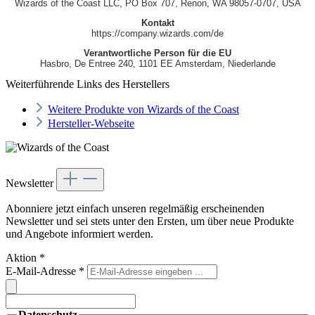
Wizards of the Coast LLC, PO Box 707, Renon, WA 98057-0707, USA
Kontakt
https://company.wizards.com/de
Verantwortliche Person für die EU
Hasbro, De Entree 240, 1101 EE Amsterdam, Niederlande
Weiterführende Links des Herstellers
Weitere Produkte von Wizards of the Coast
Hersteller-Webseite
Newsletter
Abonniere jetzt einfach unseren regelmäßig erscheinenden
Newsletter und sei stets unter den Ersten, um über neue Produkte
und Angebote informiert werden.
Aktion
*
E-Mail-Adresse
*
Datenschutz