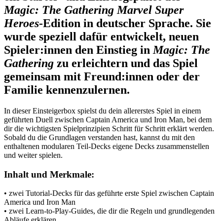
Magic: The Gathering Marvel Super
Heroes
‑Edition in deutscher Sprache. Sie
wurde speziell dafür entwickelt, neuen
Spieler:innen den Einstieg in
Magic: The
Gathering
zu erleichtern und das Spiel
gemeinsam mit Freund:innen oder der
Familie kennenzulernen.
In dieser Einsteigerbox spielst du dein allererstes Spiel in einem
geführten Duell zwischen Captain America und Iron Man
, bei dem
dir die wichtigsten Spielprinzipien Schritt für Schritt erklärt werden.
Sobald du die Grundlagen verstanden hast, kannst du mit den
enthaltenen modularen Teil‑Decks eigene Decks zusammenstellen
und weiter spielen.
Inhalt und Merkmale:
• zwei Tutorial‑Decks für das geführte erste Spiel zwischen Captain
America und Iron Man
• zwei Learn‑to‑Play‑Guides, die dir die Regeln und grundlegenden
Abläufe erklären