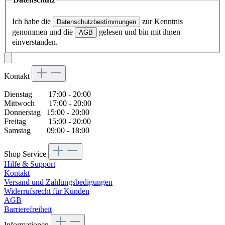
Ich habe die
zur Kenntnis
Datenschutzbestimmungen
genommen und die
gelesen und bin mit ihnen
AGB
einverstanden.
Kontakt
Dienstag 17:00 - 20:00
Mittwoch 17:00 - 20:00
Donnerstag 15:00 - 20:00
Freitag 15:00 - 20:00
Samstag 09:00 - 18:00
Shop Service
Hilfe & Support
Kontakt
Versand und Zahlungsbedigungen
Widerrufsrecht für Kunden
AGB
Barrierefreiheit
Informationen