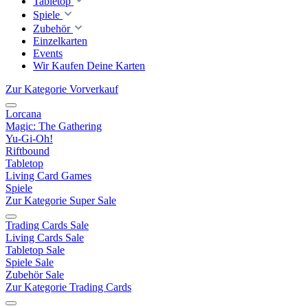
Tabletop
Spiele
Zubehör
Einzelkarten
Events
Wir Kaufen Deine Karten
Zur Kategorie Vorverkauf
Lorcana
Magic: The Gathering
Yu-Gi-Oh!
Riftbound
Tabletop
Living Card Games
Spiele
Zur Kategorie Super Sale
Trading Cards Sale
Living Cards Sale
Tabletop Sale
Spiele Sale
Zubehör Sale
Zur Kategorie Trading Cards