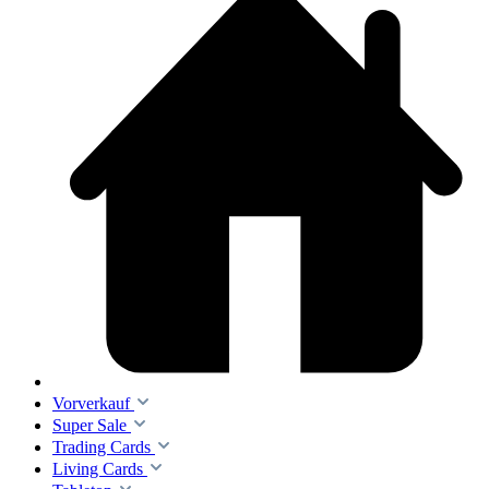
Vorverkauf
Super Sale
Trading Cards
Living Cards