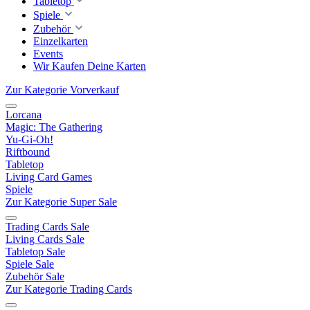
Tabletop
Spiele
Zubehör
Einzelkarten
Events
Wir Kaufen Deine Karten
Zur Kategorie Vorverkauf
Lorcana
Magic: The Gathering
Yu-Gi-Oh!
Riftbound
Tabletop
Living Card Games
Spiele
Zur Kategorie Super Sale
Trading Cards Sale
Living Cards Sale
Tabletop Sale
Spiele Sale
Zubehör Sale
Zur Kategorie Trading Cards