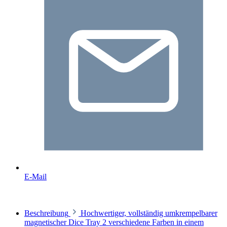
E-Mail
Beschreibung
Hochwertiger, vollständig umkrempelbarer
magnetischer Dice Tray 2 verschiedene Farben in einem