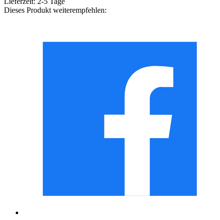
Lieferzeit:
2-5 Tage
Dieses Produkt weiterempfehlen: