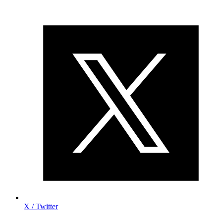
X / Twitter