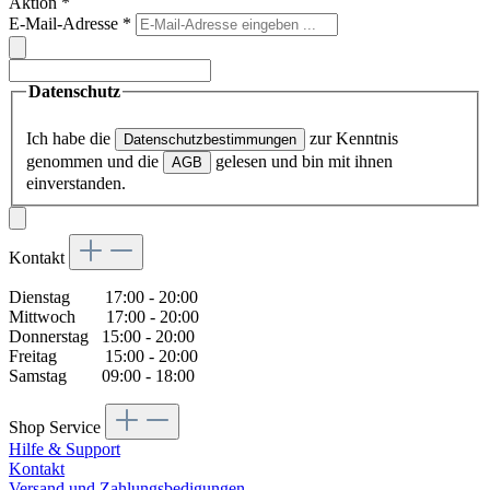
Aktion
*
E-Mail-Adresse
*
Datenschutz
Ich habe die
zur Kenntnis
Datenschutzbestimmungen
genommen und die
gelesen und bin mit ihnen
AGB
einverstanden.
Kontakt
Dienstag 17:00 - 20:00
Mittwoch 17:00 - 20:00
Donnerstag 15:00 - 20:00
Freitag 15:00 - 20:00
Samstag 09:00 - 18:00
Shop Service
Hilfe & Support
Kontakt
Versand und Zahlungsbedigungen