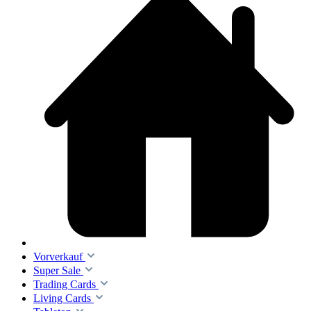
Vorverkauf
Super Sale
Trading Cards
Living Cards