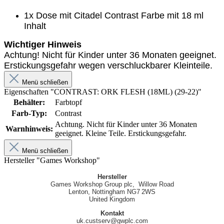
1x Dose mit Citadel Contrast Farbe mit 18 ml
Inhalt
Wichtiger Hinweis
Achtung! Nicht für Kinder unter 36 Monaten geeignet.
Erstickungsgefahr wegen verschluckbarer Kleinteile.
Menü schließen
Eigenschaften "CONTRAST: ORK FLESH (18ML) (29-22)"
Behälter:
Farbtopf
Farb-Typ:
Contrast
Achtung. Nicht für Kinder unter 36 Monaten
Warnhinweis:
geeignet. Kleine Teile. Erstickungsgefahr.
Menü schließen
Hersteller "Games Workshop"
Hersteller
Games Workshop Group plc, Willow Road
Lenton, Nottingham NG7 2WS
United Kingdom
Kontakt
uk.custserv@gwplc.com