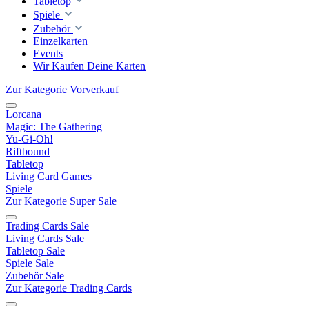
Tabletop
Spiele
Zubehör
Einzelkarten
Events
Wir Kaufen Deine Karten
Zur Kategorie Vorverkauf
Lorcana
Magic: The Gathering
Yu-Gi-Oh!
Riftbound
Tabletop
Living Card Games
Spiele
Zur Kategorie Super Sale
Trading Cards Sale
Living Cards Sale
Tabletop Sale
Spiele Sale
Zubehör Sale
Zur Kategorie Trading Cards