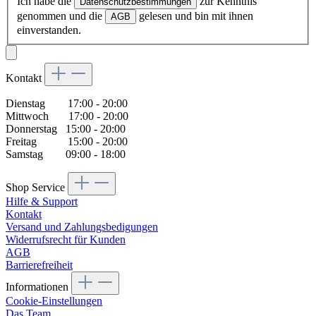
Ich habe die
zur Kenntnis
Datenschutzbestimmungen
genommen und die
gelesen und bin mit ihnen
AGB
einverstanden.
Kontakt
Dienstag 17:00 - 20:00
Mittwoch 17:00 - 20:00
Donnerstag 15:00 - 20:00
Freitag 15:00 - 20:00
Samstag 09:00 - 18:00
Shop Service
Hilfe & Support
Kontakt
Versand und Zahlungsbedigungen
Widerrufsrecht für Kunden
AGB
Barrierefreiheit
Informationen
Cookie-Einstellungen
Das Team