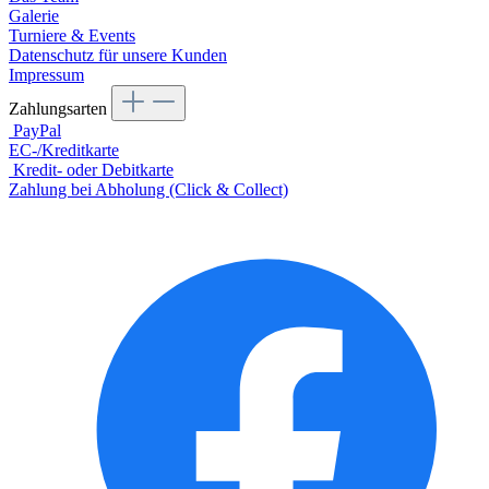
Galerie
Turniere & Events
Datenschutz für unsere Kunden
Impressum
Zahlungsarten
PayPal
EC-/Kreditkarte
Kredit- oder Debitkarte
Zahlung bei Abholung (Click & Collect)