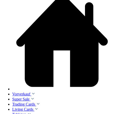
Vorverkauf
Super Sale
Trading Cards
Living Cards