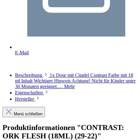
E-Mail
Beschreibung
1x Dose mit Citadel Contrast Farbe mit 18
ml Inhalt Wichtiger Hinweis Achtung! Nicht für Kinder unter
36 Monaten geeignet.…
Mehr
Eigenschaften
Hersteller
Menü schließen
Produktinformationen "CONTRAST:
ORK FLESH (18ML) (29-22)"