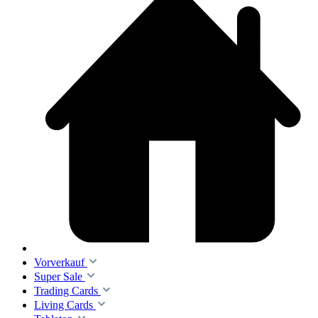
Vorverkauf
Super Sale
Trading Cards
Living Cards