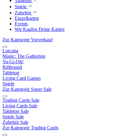
Tabletop
Spiele
Zubehör
Einzelkarten
Events
Wir Kaufen Deine Karten
Zur Kategorie Vorverkauf
Lorcana
Magic: The Gathering
Yu-Gi-Oh!
Riftbound
Tabletop
Living Card Games
Spiele
Zur Kategorie Super Sale
Trading Cards Sale
Living Cards Sale
Tabletop Sale
Spiele Sale
Zubehör Sale
Zur Kategorie Trading Cards