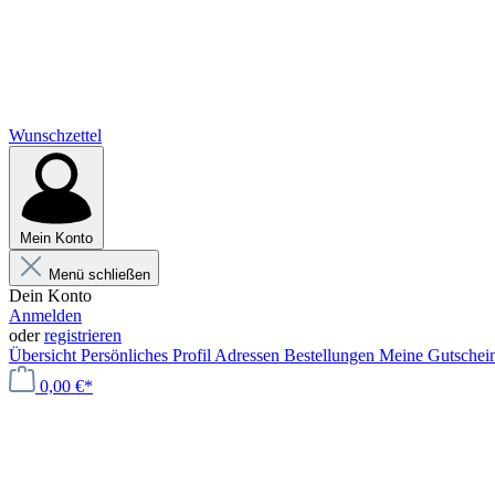
Wunschzettel
Mein Konto
Menü schließen
Dein Konto
Anmelden
oder
registrieren
Übersicht
Persönliches Profil
Adressen
Bestellungen
Meine Gutschei
0,00 €*