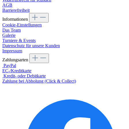
AGB
Barrierefreiheit
Informationen
Cookie-Einstellungen
Das Team
Galerie
Turniere & Events
Datenschutz für unsere Kunden
Impressum
Zahlungsarten
PayPal
EC-/Kreditkarte
Kredit- oder Debitkarte
Zahlung bei Abholung (Click & Collect)