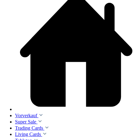
Vorverkauf
Super Sale
Trading Cards
Living Cards