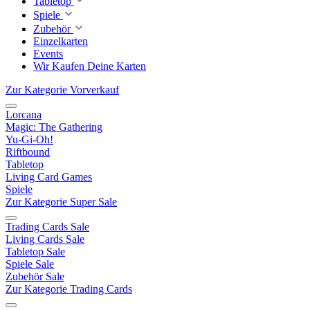
Tabletop
Spiele
Zubehör
Einzelkarten
Events
Wir Kaufen Deine Karten
Zur Kategorie Vorverkauf
Lorcana
Magic: The Gathering
Yu-Gi-Oh!
Riftbound
Tabletop
Living Card Games
Spiele
Zur Kategorie Super Sale
Trading Cards Sale
Living Cards Sale
Tabletop Sale
Spiele Sale
Zubehör Sale
Zur Kategorie Trading Cards