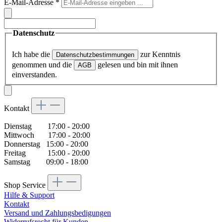
E-Mail-Adresse
*
Datenschutz
Ich habe die
zur Kenntnis
Datenschutzbestimmungen
genommen und die
gelesen und bin mit ihnen
AGB
einverstanden.
Kontakt
Dienstag 17:00 - 20:00
Mittwoch 17:00 - 20:00
Donnerstag 15:00 - 20:00
Freitag 15:00 - 20:00
Samstag 09:00 - 18:00
Shop Service
Hilfe & Support
Kontakt
Versand und Zahlungsbedigungen
Widerrufsrecht für Kunden