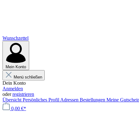
Wunschzettel
Mein Konto
Menü schließen
Dein Konto
Anmelden
oder
registrieren
Übersicht
Persönliches Profil
Adressen
Bestellungen
Meine Gutschei
0,00 €*